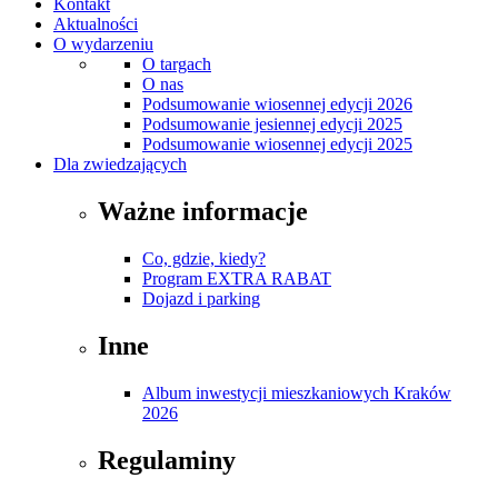
Kontakt
Aktualności
O wydarzeniu
O targach
O nas
Podsumowanie wiosennej edycji 2026
Podsumowanie jesiennej edycji 2025
Podsumowanie wiosennej edycji 2025
Dla zwiedzających
Ważne informacje
Co, gdzie, kiedy?
Program EXTRA RABAT
Dojazd i parking
Inne
Album inwestycji mieszkaniowych Kraków
2026
Regulaminy