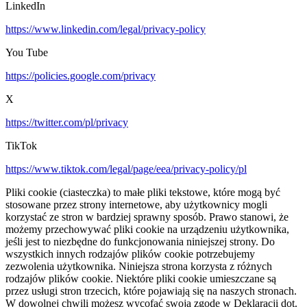
LinkedIn
https://www.linkedin.com/legal/privacy-policy
You Tube
https://policies.google.com/privacy
X
https://twitter.com/pl/privacy
TikTok
https://www.tiktok.com/legal/page/eea/privacy-policy/pl
Pliki cookie (ciasteczka) to małe pliki tekstowe, które mogą być
stosowane przez strony internetowe, aby użytkownicy mogli
korzystać ze stron w bardziej sprawny sposób. Prawo stanowi, że
możemy przechowywać pliki cookie na urządzeniu użytkownika,
jeśli jest to niezbędne do funkcjonowania niniejszej strony. Do
wszystkich innych rodzajów plików cookie potrzebujemy
zezwolenia użytkownika. Niniejsza strona korzysta z różnych
rodzajów plików cookie. Niektóre pliki cookie umieszczane są
przez usługi stron trzecich, które pojawiają się na naszych stronach.
W dowolnej chwili możesz wycofać swoją zgodę w Deklaracji dot.