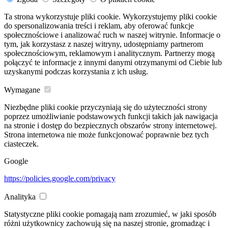
Ta strona wykorzystuje pliki cookie. Wykorzystujemy pliki cookie
do spersonalizowania treści i reklam, aby oferować funkcje
społecznościowe i analizować ruch w naszej witrynie. Informacje o
tym, jak korzystasz z naszej witryny, udostępniamy partnerom
społecznościowym, reklamowym i analitycznym. Partnerzy mogą
połączyć te informacje z innymi danymi otrzymanymi od Ciebie lub
uzyskanymi podczas korzystania z ich usług.
Wymagane
Niezbędne pliki cookie przyczyniają się do użyteczności strony
poprzez umożliwianie podstawowych funkcji takich jak nawigacja
na stronie i dostęp do bezpiecznych obszarów strony internetowej.
Strona internetowa nie może funkcjonować poprawnie bez tych
ciasteczek.
Google
https://policies.google.com/privacy
Analityka
Statystyczne pliki cookie pomagają nam zrozumieć, w jaki sposób
różni użytkownicy zachowują się na naszej stronie, gromadząc i