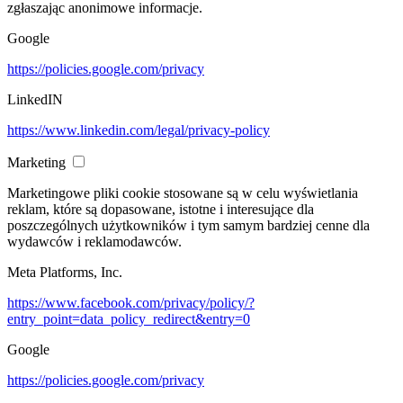
zgłaszając anonimowe informacje.
Google
https://policies.google.com/privacy
LinkedIN
https://www.linkedin.com/legal/privacy-policy
Marketing
Marketingowe pliki cookie stosowane są w celu wyświetlania
reklam, które są dopasowane, istotne i interesujące dla
poszczególnych użytkowników i tym samym bardziej cenne dla
wydawców i reklamodawców.
Meta Platforms, Inc.
https://www.facebook.com/privacy/policy/?
entry_point=data_policy_redirect&entry=0
Google
https://policies.google.com/privacy