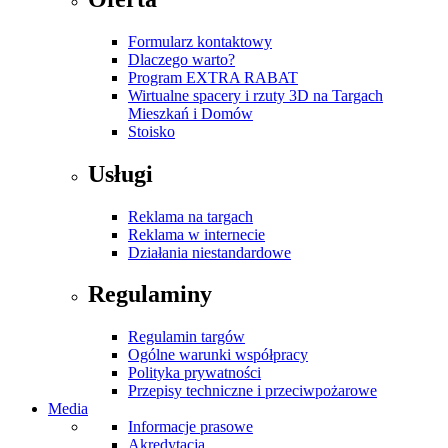
Formularz kontaktowy
Dlaczego warto?
Program EXTRA RABAT
Wirtualne spacery i rzuty 3D na Targach
Mieszkań i Domów
Stoisko
Usługi
Reklama na targach
Reklama w internecie
Działania niestandardowe
Regulaminy
Regulamin targów
Ogólne warunki współpracy
Polityka prywatności
Przepisy techniczne i przeciwpożarowe
Media
Informacje prasowe
Akredytacja