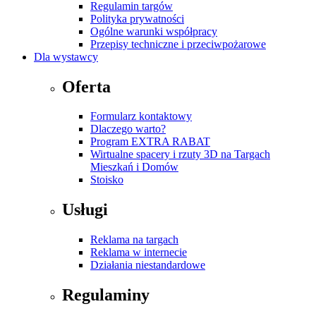
Regulamin targów
Polityka prywatności
Ogólne warunki współpracy
Przepisy techniczne i przeciwpożarowe
Dla wystawcy
Oferta
Formularz kontaktowy
Dlaczego warto?
Program EXTRA RABAT
Wirtualne spacery i rzuty 3D na Targach
Mieszkań i Domów
Stoisko
Usługi
Reklama na targach
Reklama w internecie
Działania niestandardowe
Regulaminy