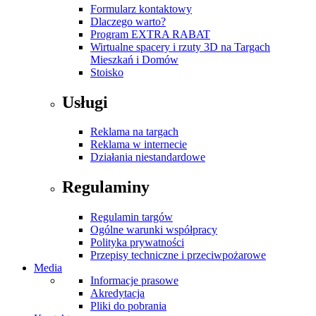
Formularz kontaktowy
Dlaczego warto?
Program EXTRA RABAT
Wirtualne spacery i rzuty 3D na Targach
Mieszkań i Domów
Stoisko
Usługi
Reklama na targach
Reklama w internecie
Działania niestandardowe
Regulaminy
Regulamin targów
Ogólne warunki współpracy
Polityka prywatności
Przepisy techniczne i przeciwpożarowe
Media
Informacje prasowe
Akredytacja
Pliki do pobrania