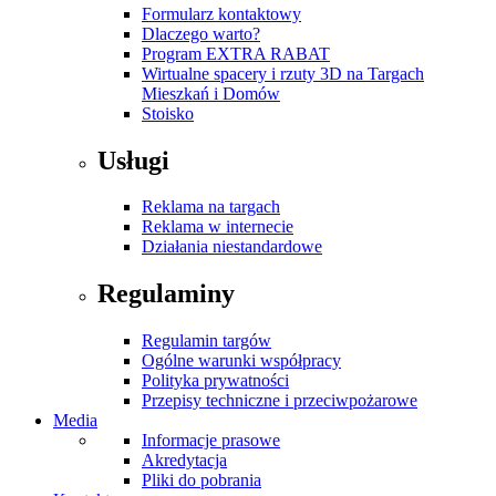
Formularz kontaktowy
Dlaczego warto?
Program EXTRA RABAT
Wirtualne spacery i rzuty 3D na Targach
Mieszkań i Domów
Stoisko
Usługi
Reklama na targach
Reklama w internecie
Działania niestandardowe
Regulaminy
Regulamin targów
Ogólne warunki współpracy
Polityka prywatności
Przepisy techniczne i przeciwpożarowe
Media
Informacje prasowe
Akredytacja
Pliki do pobrania