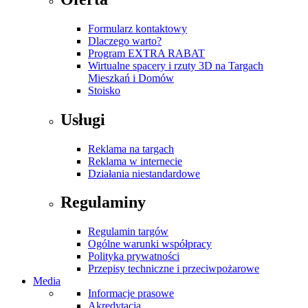
Formularz kontaktowy
Dlaczego warto?
Program EXTRA RABAT
Wirtualne spacery i rzuty 3D na Targach
Mieszkań i Domów
Stoisko
Usługi
Reklama na targach
Reklama w internecie
Działania niestandardowe
Regulaminy
Regulamin targów
Ogólne warunki współpracy
Polityka prywatności
Przepisy techniczne i przeciwpożarowe
Media
Informacje prasowe
Akredytacja