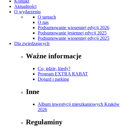
Kontakt
Aktualności
O wydarzeniu
O targach
O nas
Podsumowanie wiosennej edycji 2026
Podsumowanie jesiennej edycji 2025
Podsumowanie wiosennej edycji 2025
Dla zwiedzających
Ważne informacje
Co, gdzie, kiedy?
Program EXTRA RABAT
Dojazd i parking
Inne
Album inwestycji mieszkaniowych Kraków
2026
Regulaminy