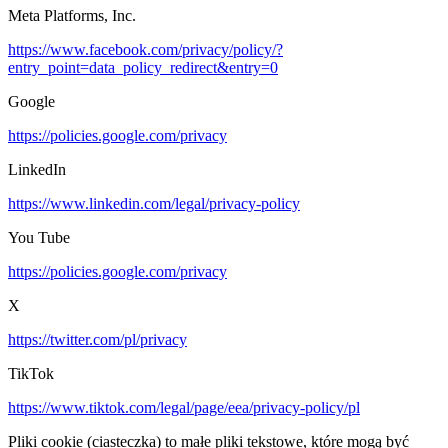
Meta Platforms, Inc.
https://www.facebook.com/privacy/policy/?
entry_point=data_policy_redirect&entry=0
Google
https://policies.google.com/privacy
LinkedIn
https://www.linkedin.com/legal/privacy-policy
You Tube
https://policies.google.com/privacy
X
https://twitter.com/pl/privacy
TikTok
https://www.tiktok.com/legal/page/eea/privacy-policy/pl
Pliki cookie (ciasteczka) to małe pliki tekstowe, które mogą być