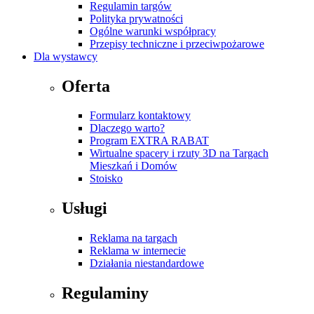
Regulamin targów
Polityka prywatności
Ogólne warunki współpracy
Przepisy techniczne i przeciwpożarowe
Dla wystawcy
Oferta
Formularz kontaktowy
Dlaczego warto?
Program EXTRA RABAT
Wirtualne spacery i rzuty 3D na Targach
Mieszkań i Domów
Stoisko
Usługi
Reklama na targach
Reklama w internecie
Działania niestandardowe
Regulaminy