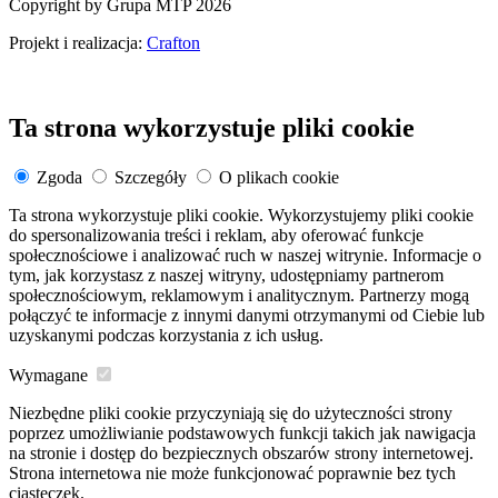
Copyright by Grupa MTP 2026
Projekt i realizacja:
Crafton
Ta strona wykorzystuje pliki cookie
Zgoda
Szczegóły
O plikach cookie
Ta strona wykorzystuje pliki cookie. Wykorzystujemy pliki cookie
do spersonalizowania treści i reklam, aby oferować funkcje
społecznościowe i analizować ruch w naszej witrynie. Informacje o
tym, jak korzystasz z naszej witryny, udostępniamy partnerom
społecznościowym, reklamowym i analitycznym. Partnerzy mogą
połączyć te informacje z innymi danymi otrzymanymi od Ciebie lub
uzyskanymi podczas korzystania z ich usług.
Wymagane
Niezbędne pliki cookie przyczyniają się do użyteczności strony
poprzez umożliwianie podstawowych funkcji takich jak nawigacja
na stronie i dostęp do bezpiecznych obszarów strony internetowej.
Strona internetowa nie może funkcjonować poprawnie bez tych
ciasteczek.