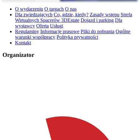
O wydarzeniu
O targach
O nas
Dla zwiedzających
Co, gdzie, kiedy?
Zasady wstępu
Strefa
Wirtualnych Spacerów 3DEstate
Dojazd i parking
Dla
wystawcy
Oferta
Usługi
Regulaminy
Informacje prasowe
Pliki do pobrania
Ogólne
warunki współpracy
Polityka prywatności
Kontakt
Organizator