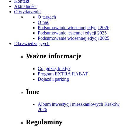
Kontakt
Aktualności
O wydarzeniu
O targach
O nas
Podsumowanie wiosennej edycji 2026
Podsumowanie jesiennej edycji 2025
Podsumowanie wiosennej edycji 2025
Dla zwiedzających
Ważne informacje
Co, gdzie, kiedy?
Program EXTRA RABAT
Dojazd i parking
Inne
Album inwestycji mieszkaniowych Kraków
2026
Regulaminy