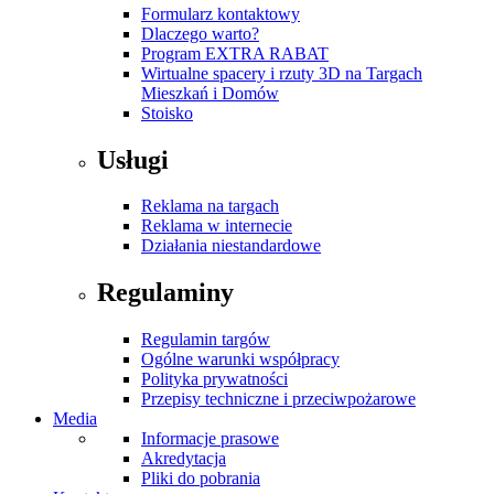
Formularz kontaktowy
Dlaczego warto?
Program EXTRA RABAT
Wirtualne spacery i rzuty 3D na Targach
Mieszkań i Domów
Stoisko
Usługi
Reklama na targach
Reklama w internecie
Działania niestandardowe
Regulaminy
Regulamin targów
Ogólne warunki współpracy
Polityka prywatności
Przepisy techniczne i przeciwpożarowe
Media
Informacje prasowe
Akredytacja
Pliki do pobrania