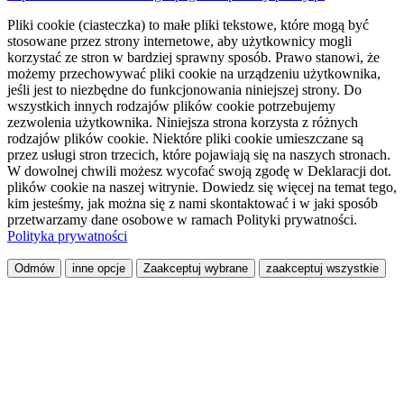
Pliki cookie (ciasteczka) to małe pliki tekstowe, które mogą być
stosowane przez strony internetowe, aby użytkownicy mogli
korzystać ze stron w bardziej sprawny sposób. Prawo stanowi, że
możemy przechowywać pliki cookie na urządzeniu użytkownika,
jeśli jest to niezbędne do funkcjonowania niniejszej strony. Do
wszystkich innych rodzajów plików cookie potrzebujemy
zezwolenia użytkownika. Niniejsza strona korzysta z różnych
rodzajów plików cookie. Niektóre pliki cookie umieszczane są
przez usługi stron trzecich, które pojawiają się na naszych stronach.
W dowolnej chwili możesz wycofać swoją zgodę w Deklaracji dot.
plików cookie na naszej witrynie. Dowiedz się więcej na temat tego,
kim jesteśmy, jak można się z nami skontaktować i w jaki sposób
przetwarzamy dane osobowe w ramach Polityki prywatności.
Polityka prywatności
Odmów
inne opcje
Zaakceptuj wybrane
zaakceptuj wszystkie