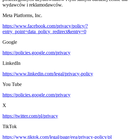
wydawców i reklamodawców.
Meta Platforms, Inc.
https://www.facebook.com/privacy/policy/?
entry_point=data_policy_redirect&entry=0
Google
https://policies.google.com/privacy
LinkedIn
https://www.linkedin.com/legal/privacy-policy
You Tube
https://policies.google.com/privacy
X
https://twitter.com/pl/privacy
TikTok
https://www.tiktok.com/legal/page/eea/privacy-policy/pl