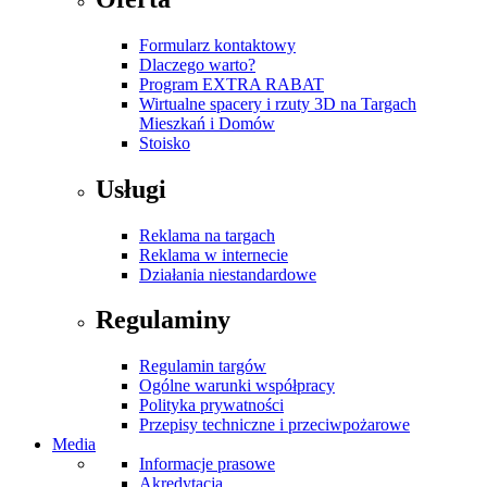
Formularz kontaktowy
Dlaczego warto?
Program EXTRA RABAT
Wirtualne spacery i rzuty 3D na Targach
Mieszkań i Domów
Stoisko
Usługi
Reklama na targach
Reklama w internecie
Działania niestandardowe
Regulaminy
Regulamin targów
Ogólne warunki współpracy
Polityka prywatności
Przepisy techniczne i przeciwpożarowe
Media
Informacje prasowe
Akredytacja