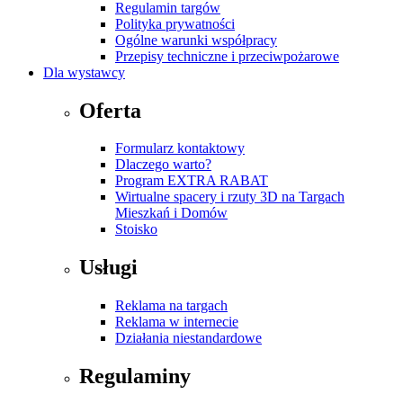
Regulamin targów
Polityka prywatności
Ogólne warunki współpracy
Przepisy techniczne i przeciwpożarowe
Dla wystawcy
Oferta
Formularz kontaktowy
Dlaczego warto?
Program EXTRA RABAT
Wirtualne spacery i rzuty 3D na Targach
Mieszkań i Domów
Stoisko
Usługi
Reklama na targach
Reklama w internecie
Działania niestandardowe
Regulaminy