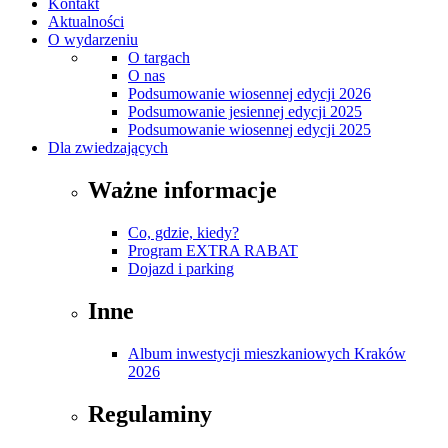
Kontakt
Aktualności
O wydarzeniu
O targach
O nas
Podsumowanie wiosennej edycji 2026
Podsumowanie jesiennej edycji 2025
Podsumowanie wiosennej edycji 2025
Dla zwiedzających
Ważne informacje
Co, gdzie, kiedy?
Program EXTRA RABAT
Dojazd i parking
Inne
Album inwestycji mieszkaniowych Kraków
2026
Regulaminy