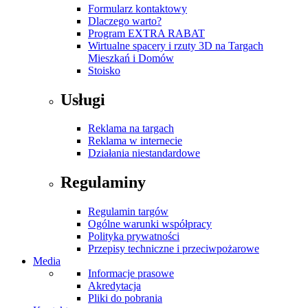
Formularz kontaktowy
Dlaczego warto?
Program EXTRA RABAT
Wirtualne spacery i rzuty 3D na Targach
Mieszkań i Domów
Stoisko
Usługi
Reklama na targach
Reklama w internecie
Działania niestandardowe
Regulaminy
Regulamin targów
Ogólne warunki współpracy
Polityka prywatności
Przepisy techniczne i przeciwpożarowe
Media
Informacje prasowe
Akredytacja
Pliki do pobrania