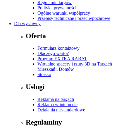
Regulamin targów
Polityka prywatności
Ogólne warunki współpracy
Przepisy techniczne i przeciwpożarowe
Dla wystawcy
Oferta
Formularz kontaktowy
Dlaczego warto?
Program EXTRA RABAT
Wirtualne spacery i rzuty 3D na Targach
Mieszkań i Domów
Stoisko
Usługi
Reklama na targach
Reklama w internecie
Działania niestandardowe
Regulaminy