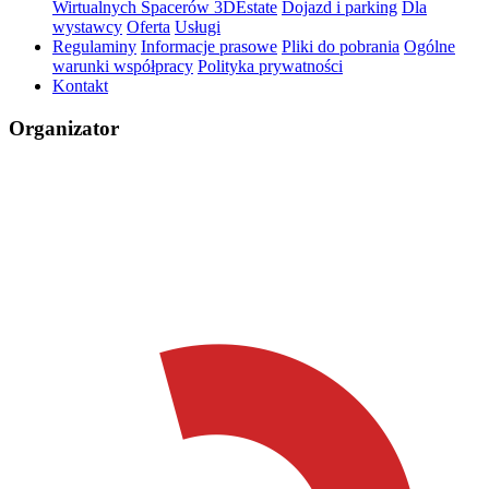
Wirtualnych Spacerów 3DEstate
Dojazd i parking
Dla
wystawcy
Oferta
Usługi
Regulaminy
Informacje prasowe
Pliki do pobrania
Ogólne
warunki współpracy
Polityka prywatności
Kontakt
Organizator