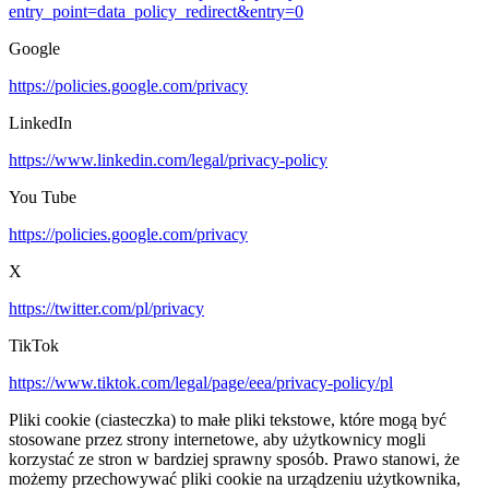
entry_point=data_policy_redirect&entry=0
Google
https://policies.google.com/privacy
LinkedIn
https://www.linkedin.com/legal/privacy-policy
You Tube
https://policies.google.com/privacy
X
https://twitter.com/pl/privacy
TikTok
https://www.tiktok.com/legal/page/eea/privacy-policy/pl
Pliki cookie (ciasteczka) to małe pliki tekstowe, które mogą być
stosowane przez strony internetowe, aby użytkownicy mogli
korzystać ze stron w bardziej sprawny sposób. Prawo stanowi, że
możemy przechowywać pliki cookie na urządzeniu użytkownika,