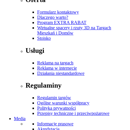
Formularz kontaktowy
Dlaczego warto?
Program EXTRA RABAT
Wirtualne spacery i rzuty 3D na Targach
Mieszkań i Domów
Stoisko
Usługi
Reklama na targach
Reklama w internecie
Działania niestandardowe
Regulaminy
Regulamin targów
Ogólne warunki współpracy
Polityka prywatności
Przepisy techniczne i przeciwpożarowe
Media
Informacje prasowe
Akredytacja