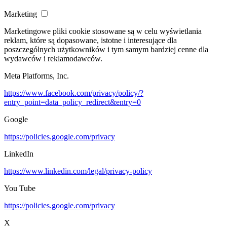
Marketing
Marketingowe pliki cookie stosowane są w celu wyświetlania
reklam, które są dopasowane, istotne i interesujące dla
poszczególnych użytkowników i tym samym bardziej cenne dla
wydawców i reklamodawców.
Meta Platforms, Inc.
https://www.facebook.com/privacy/policy/?
entry_point=data_policy_redirect&entry=0
Google
https://policies.google.com/privacy
LinkedIn
https://www.linkedin.com/legal/privacy-policy
You Tube
https://policies.google.com/privacy
X