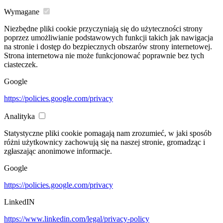
Wymagane
Niezbędne pliki cookie przyczyniają się do użyteczności strony
poprzez umożliwianie podstawowych funkcji takich jak nawigacja
na stronie i dostęp do bezpiecznych obszarów strony internetowej.
Strona internetowa nie może funkcjonować poprawnie bez tych
ciasteczek.
Google
https://policies.google.com/privacy
Analityka
Statystyczne pliki cookie pomagają nam zrozumieć, w jaki sposób
różni użytkownicy zachowują się na naszej stronie, gromadząc i
zgłaszając anonimowe informacje.
Google
https://policies.google.com/privacy
LinkedIN
https://www.linkedin.com/legal/privacy-policy