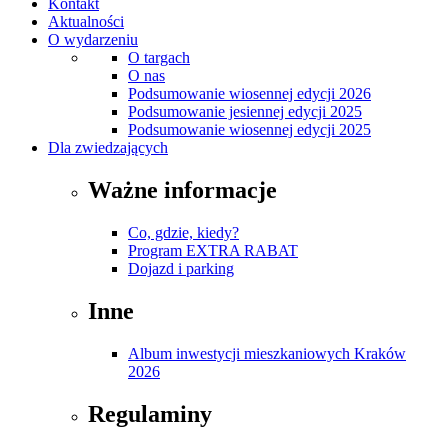
Kontakt
Aktualności
O wydarzeniu
O targach
O nas
Podsumowanie wiosennej edycji 2026
Podsumowanie jesiennej edycji 2025
Podsumowanie wiosennej edycji 2025
Dla zwiedzających
Ważne informacje
Co, gdzie, kiedy?
Program EXTRA RABAT
Dojazd i parking
Inne
Album inwestycji mieszkaniowych Kraków
2026
Regulaminy