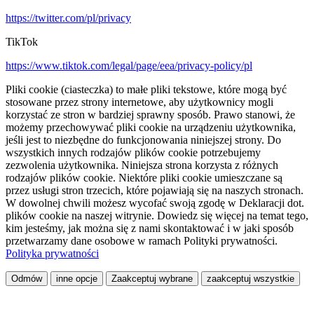
https://twitter.com/pl/privacy
TikTok
https://www.tiktok.com/legal/page/eea/privacy-policy/pl
Pliki cookie (ciasteczka) to małe pliki tekstowe, które mogą być
stosowane przez strony internetowe, aby użytkownicy mogli
korzystać ze stron w bardziej sprawny sposób. Prawo stanowi, że
możemy przechowywać pliki cookie na urządzeniu użytkownika,
jeśli jest to niezbędne do funkcjonowania niniejszej strony. Do
wszystkich innych rodzajów plików cookie potrzebujemy
zezwolenia użytkownika. Niniejsza strona korzysta z różnych
rodzajów plików cookie. Niektóre pliki cookie umieszczane są
przez usługi stron trzecich, które pojawiają się na naszych stronach.
W dowolnej chwili możesz wycofać swoją zgodę w Deklaracji dot.
plików cookie na naszej witrynie. Dowiedz się więcej na temat tego,
kim jesteśmy, jak można się z nami skontaktować i w jaki sposób
przetwarzamy dane osobowe w ramach Polityki prywatności.
Polityka prywatności
Odmów
inne opcje
Zaakceptuj wybrane
zaakceptuj wszystkie