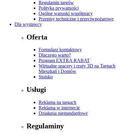
Regulamin targów
Polityka prywatności
Ogólne warunki współpracy
Przepisy techniczne i przeciwpożarowe
Dla wystawcy
Oferta
Formularz kontaktowy
Dlaczego warto?
Program EXTRA RABAT
Wirtualne spacery i rzuty 3D na Targach
Mieszkań i Domów
Stoisko
Usługi
Reklama na targach
Reklama w internecie
Działania niestandardowe
Regulaminy