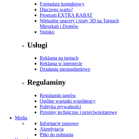
Formularz kontaktowy
Dlaczego warto?
Program EXTRA RABAT
Wirtualne spacery i rzuty 3D na Targach
Mieszkań i Domów
Stoisko
Usługi
Reklama na targach
Reklama w internecie
Działania niestandardowe
Regulaminy
Regulamin targów
Ogólne warunki współpracy
Polityka prywatności
Przepisy techniczne i przeciwpożarowe
Media
Informacje prasowe
Akredytacja
Pliki do pobrania