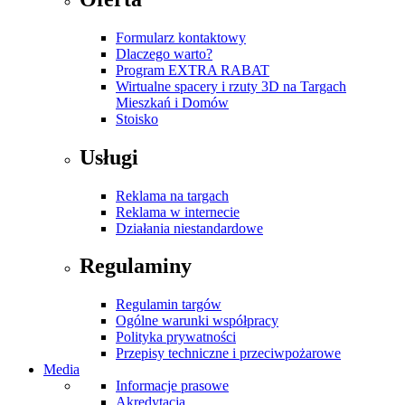
Formularz kontaktowy
Dlaczego warto?
Program EXTRA RABAT
Wirtualne spacery i rzuty 3D na Targach
Mieszkań i Domów
Stoisko
Usługi
Reklama na targach
Reklama w internecie
Działania niestandardowe
Regulaminy
Regulamin targów
Ogólne warunki współpracy
Polityka prywatności
Przepisy techniczne i przeciwpożarowe
Media
Informacje prasowe
Akredytacja