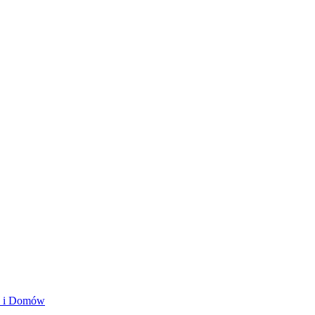
ań i Domów