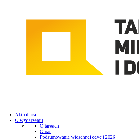
Aktualności
O wydarzeniu
O targach
O nas
Podsumowanie wiosennej edycji 2026