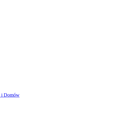
ań i Domów