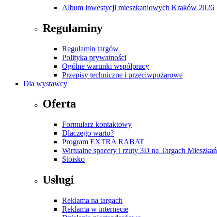
Album inwestycji mieszkaniowych Kraków 2026
Regulaminy
Regulamin targów
Polityka prywatności
Ogólne warunki współpracy
Przepisy techniczne i przeciwpożarowe
Dla wystawcy
Oferta
Formularz kontaktowy
Dlaczego warto?
Program EXTRA RABAT
Wirtualne spacery i rzuty 3D na Targach Mieszk
Stoisko
Usługi
Reklama na targach
Reklama w internecie