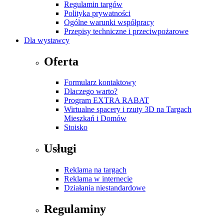
Regulamin targów
Polityka prywatności
Ogólne warunki współpracy
Przepisy techniczne i przeciwpożarowe
Dla wystawcy
Oferta
Formularz kontaktowy
Dlaczego warto?
Program EXTRA RABAT
Wirtualne spacery i rzuty 3D na Targach
Mieszkań i Domów
Stoisko
Usługi
Reklama na targach
Reklama w internecie
Działania niestandardowe
Regulaminy