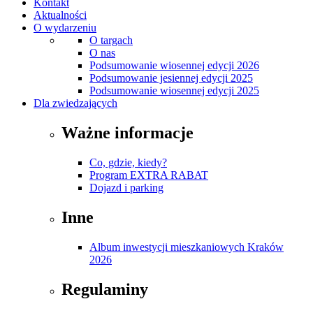
Kontakt
Aktualności
O wydarzeniu
O targach
O nas
Podsumowanie wiosennej edycji 2026
Podsumowanie jesiennej edycji 2025
Podsumowanie wiosennej edycji 2025
Dla zwiedzających
Ważne informacje
Co, gdzie, kiedy?
Program EXTRA RABAT
Dojazd i parking
Inne
Album inwestycji mieszkaniowych Kraków
2026
Regulaminy