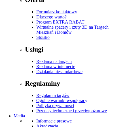
Formularz kontaktowy
Dlaczego warto?
Program EXTRA RABAT
Wirtualne spacery i rzuty 3D na Targach
Mieszkań i Domów
Stoisko
Usługi
Reklama na targach
Reklama w internecie
Działania niestandardowe
Regulaminy
Regulamin targów
Ogólne warunki współpracy
Polityka prywatności
Przepisy techniczne i przeciwpożarowe
Media
Informacje prasowe
Akredytacja