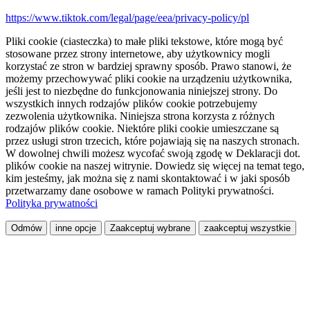
https://www.tiktok.com/legal/page/eea/privacy-policy/pl
Pliki cookie (ciasteczka) to małe pliki tekstowe, które mogą być
stosowane przez strony internetowe, aby użytkownicy mogli
korzystać ze stron w bardziej sprawny sposób. Prawo stanowi, że
możemy przechowywać pliki cookie na urządzeniu użytkownika,
jeśli jest to niezbędne do funkcjonowania niniejszej strony. Do
wszystkich innych rodzajów plików cookie potrzebujemy
zezwolenia użytkownika. Niniejsza strona korzysta z różnych
rodzajów plików cookie. Niektóre pliki cookie umieszczane są
przez usługi stron trzecich, które pojawiają się na naszych stronach.
W dowolnej chwili możesz wycofać swoją zgodę w Deklaracji dot.
plików cookie na naszej witrynie. Dowiedz się więcej na temat tego,
kim jesteśmy, jak można się z nami skontaktować i w jaki sposób
przetwarzamy dane osobowe w ramach Polityki prywatności.
Polityka prywatności
Odmów
inne opcje
Zaakceptuj wybrane
zaakceptuj wszystkie