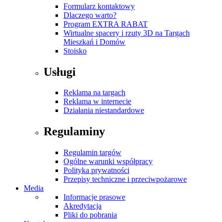
Formularz kontaktowy
Dlaczego warto?
Program EXTRA RABAT
Wirtualne spacery i rzuty 3D na Targach
Mieszkań i Domów
Stoisko
Usługi
Reklama na targach
Reklama w internecie
Działania niestandardowe
Regulaminy
Regulamin targów
Ogólne warunki współpracy
Polityka prywatności
Przepisy techniczne i przeciwpożarowe
Media
Informacje prasowe
Akredytacja
Pliki do pobrania