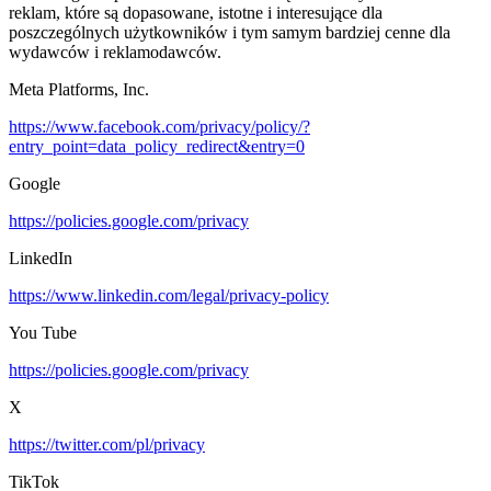
reklam, które są dopasowane, istotne i interesujące dla
poszczególnych użytkowników i tym samym bardziej cenne dla
wydawców i reklamodawców.
Meta Platforms, Inc.
https://www.facebook.com/privacy/policy/?
entry_point=data_policy_redirect&entry=0
Google
https://policies.google.com/privacy
LinkedIn
https://www.linkedin.com/legal/privacy-policy
You Tube
https://policies.google.com/privacy
X
https://twitter.com/pl/privacy
TikTok