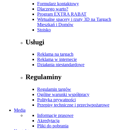
Formularz kontaktowy
Dlaczego warto?
Program EXTRA RABAT
Wirtualne spacery i rzuty 3D na Targach
Mieszkań i Domów
Stoisko
Usługi
Reklama na targach
Reklama w internecie
Działania niestandardowe
Regulaminy
Regulamin targów
Ogólne warunki współpracy
Polityka prywatności
Przepisy techniczne i przeciwpożarowe
Media
Informacje prasowe
Akredytacja
Pliki do pobrania