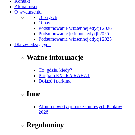
Kontakt
Aktualności
O wydarzeniu
O targach
O nas
Podsumowanie wiosennej edycji 2026
Podsumowanie jesiennej edycji 2025
Podsumowanie wiosennej edycji 2025
Dla zwiedzających
Ważne informacje
Co, gdzie, kiedy?
Program EXTRA RABAT
Dojazd i parking
Inne
Album inwestycji mieszkaniowych Kraków
2026
Regulaminy