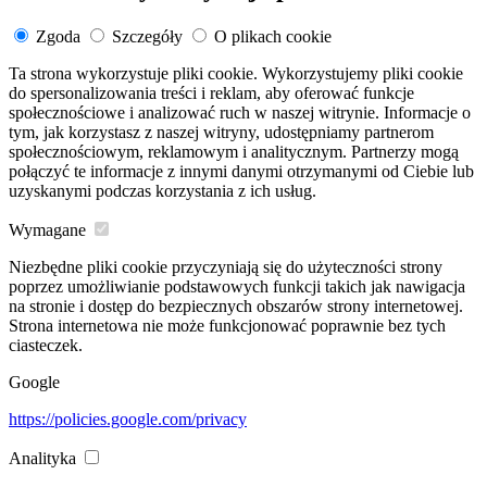
Zgoda
Szczegóły
O plikach cookie
Ta strona wykorzystuje pliki cookie. Wykorzystujemy pliki cookie
do spersonalizowania treści i reklam, aby oferować funkcje
społecznościowe i analizować ruch w naszej witrynie. Informacje o
tym, jak korzystasz z naszej witryny, udostępniamy partnerom
społecznościowym, reklamowym i analitycznym. Partnerzy mogą
połączyć te informacje z innymi danymi otrzymanymi od Ciebie lub
uzyskanymi podczas korzystania z ich usług.
Wymagane
Niezbędne pliki cookie przyczyniają się do użyteczności strony
poprzez umożliwianie podstawowych funkcji takich jak nawigacja
na stronie i dostęp do bezpiecznych obszarów strony internetowej.
Strona internetowa nie może funkcjonować poprawnie bez tych
ciasteczek.
Google
https://policies.google.com/privacy
Analityka