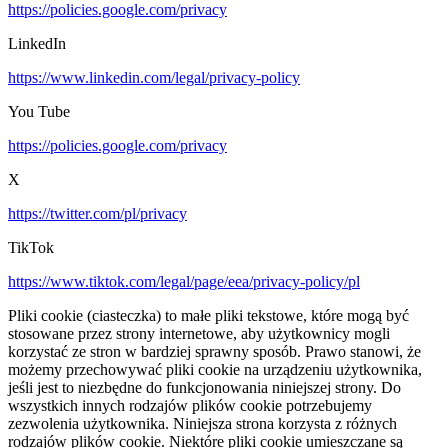
https://policies.google.com/privacy
LinkedIn
https://www.linkedin.com/legal/privacy-policy
You Tube
https://policies.google.com/privacy
X
https://twitter.com/pl/privacy
TikTok
https://www.tiktok.com/legal/page/eea/privacy-policy/pl
Pliki cookie (ciasteczka) to małe pliki tekstowe, które mogą być
stosowane przez strony internetowe, aby użytkownicy mogli
korzystać ze stron w bardziej sprawny sposób. Prawo stanowi, że
możemy przechowywać pliki cookie na urządzeniu użytkownika,
jeśli jest to niezbędne do funkcjonowania niniejszej strony. Do
wszystkich innych rodzajów plików cookie potrzebujemy
zezwolenia użytkownika. Niniejsza strona korzysta z różnych
rodzajów plików cookie. Niektóre pliki cookie umieszczane są