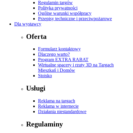
Regulamin targów
Polityka prywatności
Ogólne warunki współpracy
Przepisy techniczne i przeciwpożarowe
Dla wystawcy
Oferta
Formularz kontaktowy
Dlaczego warto?
Program EXTRA RABAT
Wirtualne spacery i rzuty 3D na Targach
Mieszkań i Domów
Stoisko
Usługi
Reklama na targach
Reklama w internecie
Działania niestandardowe
Regulaminy