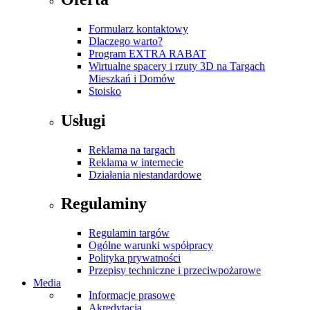
Formularz kontaktowy
Dlaczego warto?
Program EXTRA RABAT
Wirtualne spacery i rzuty 3D na Targach
Mieszkań i Domów
Stoisko
Usługi
Reklama na targach
Reklama w internecie
Działania niestandardowe
Regulaminy
Regulamin targów
Ogólne warunki współpracy
Polityka prywatności
Przepisy techniczne i przeciwpożarowe
Media
Informacje prasowe
Akredytacja