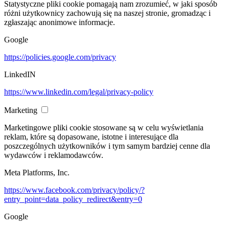
Statystyczne pliki cookie pomagają nam zrozumieć, w jaki sposób
różni użytkownicy zachowują się na naszej stronie, gromadząc i
zgłaszając anonimowe informacje.
Google
https://policies.google.com/privacy
LinkedIN
https://www.linkedin.com/legal/privacy-policy
Marketing
Marketingowe pliki cookie stosowane są w celu wyświetlania
reklam, które są dopasowane, istotne i interesujące dla
poszczególnych użytkowników i tym samym bardziej cenne dla
wydawców i reklamodawców.
Meta Platforms, Inc.
https://www.facebook.com/privacy/policy/?
entry_point=data_policy_redirect&entry=0
Google