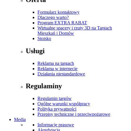
Formularz kontaktowy
Dlaczego warto?
Program EXTRA RABAT
Wirtualne spacery i rzuty 3D na Targach
Mieszkań i Domów
Stoisko
Usługi
Reklama na targach
Reklama w internecie
Działania niestandardowe
Regulaminy
Regulamin targów
Ogólne warunki współpracy
Polityka prywatności
Przepisy techniczne i przeciwpożarowe
Media
Informacje prasowe
Akredytacja