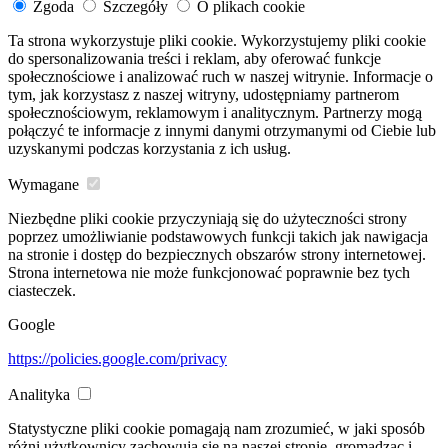
Zgoda
Szczegóły
O plikach cookie
Ta strona wykorzystuje pliki cookie. Wykorzystujemy pliki cookie
do spersonalizowania treści i reklam, aby oferować funkcje
społecznościowe i analizować ruch w naszej witrynie. Informacje o
tym, jak korzystasz z naszej witryny, udostępniamy partnerom
społecznościowym, reklamowym i analitycznym. Partnerzy mogą
połączyć te informacje z innymi danymi otrzymanymi od Ciebie lub
uzyskanymi podczas korzystania z ich usług.
Wymagane
Niezbędne pliki cookie przyczyniają się do użyteczności strony
poprzez umożliwianie podstawowych funkcji takich jak nawigacja
na stronie i dostęp do bezpiecznych obszarów strony internetowej.
Strona internetowa nie może funkcjonować poprawnie bez tych
ciasteczek.
Google
https://policies.google.com/privacy
Analityka
Statystyczne pliki cookie pomagają nam zrozumieć, w jaki sposób
różni użytkownicy zachowują się na naszej stronie, gromadząc i