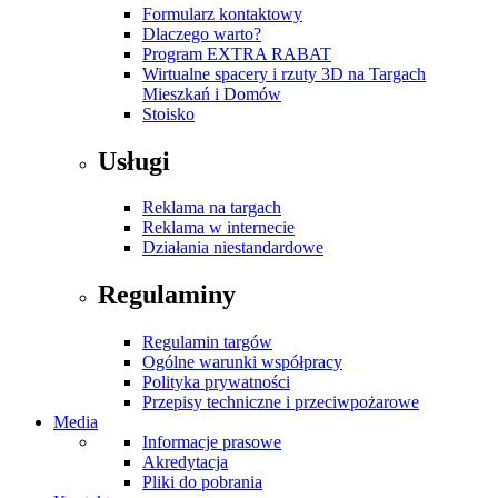
Formularz kontaktowy
Dlaczego warto?
Program EXTRA RABAT
Wirtualne spacery i rzuty 3D na Targach
Mieszkań i Domów
Stoisko
Usługi
Reklama na targach
Reklama w internecie
Działania niestandardowe
Regulaminy
Regulamin targów
Ogólne warunki współpracy
Polityka prywatności
Przepisy techniczne i przeciwpożarowe
Media
Informacje prasowe
Akredytacja
Pliki do pobrania