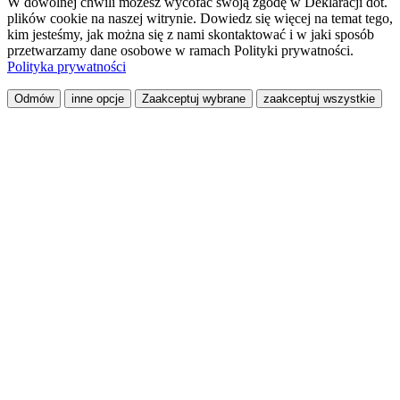
W dowolnej chwili możesz wycofać swoją zgodę w Deklaracji dot.
plików cookie na naszej witrynie. Dowiedz się więcej na temat tego,
kim jesteśmy, jak można się z nami skontaktować i w jaki sposób
przetwarzamy dane osobowe w ramach Polityki prywatności.
Polityka prywatności
Odmów
inne opcje
Zaakceptuj wybrane
zaakceptuj wszystkie