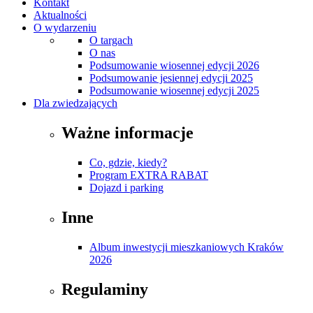
Kontakt
Aktualności
O wydarzeniu
O targach
O nas
Podsumowanie wiosennej edycji 2026
Podsumowanie jesiennej edycji 2025
Podsumowanie wiosennej edycji 2025
Dla zwiedzających
Ważne informacje
Co, gdzie, kiedy?
Program EXTRA RABAT
Dojazd i parking
Inne
Album inwestycji mieszkaniowych Kraków
2026
Regulaminy