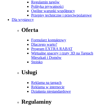
Regulamin targów
Polityka prywatności
Ogólne warunki współpracy
Przepisy techniczne i przeciwpożarowe
Dla wystawcy
Oferta
Formularz kontaktowy
Dlaczego warto?
Program EXTRA RABAT
Wirtualne spacery i rzuty 3D na Targach
Mieszkań i Domów
Stoisko
Usługi
Reklama na targach
Reklama w internecie
Działania niestandardowe
Regulaminy