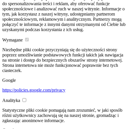
do spersonalizowania treści i reklam, aby oferować funkcje
społecznościowe i analizować ruch w naszej witrynie. Informacje o
tym, jak korzystasz z naszej witryny, udostępniamy partnerom
społecznościowym, reklamowym i analitycznym. Partnerzy mogą
połączyć te informacje z innymi danymi otrzymanymi od Ciebie lub
uzyskanymi podczas korzystania z ich usług.
Wymagane
Niezbędne pliki cookie przyczyniają się do użyteczności strony
poprzez umożliwianie podstawowych funkcji takich jak nawigacja
na stronie i dostęp do bezpiecznych obszarów strony internetowej.
Strona internetowa nie może funkcjonować poprawnie bez tych
ciasteczek.
Google
https://policies.google.com/privacy
Analityka
Statystyczne pliki cookie pomagają nam zrozumieć, w jaki sposób
różni użytkownicy zachowują się na naszej stronie, gromadząc i
zgłaszając anonimowe informacje.