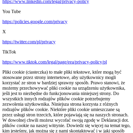
https://www.linkedin.com/legal/privacy-policy
You Tube
https://policies.google.com/privacy
X
https://twitter.com/pl/privacy
TikTok
https://www.tiktok.com/legal/page/eea/privacy-policy/pl
Pliki cookie (ciasteczka) to małe pliki tekstowe, które mogą być
stosowane przez strony internetowe, aby użytkownicy mogli
korzystać ze stron w bardziej sprawny sposób. Prawo stanowi, że
możemy przechowywać pliki cookie na urządzeniu użytkownika,
jeśli jest to niezbędne do funkcjonowania niniejszej strony. Do
wszystkich innych rodzajów plików cookie potrzebujemy
zezwolenia użytkownika. Niniejsza strona korzysta z różnych
rodzajów plików cookie. Niektóre pliki cookie umieszczane są
przez usługi stron trzecich, które pojawiają się na naszych stronach.
W dowolnej chwili możesz wycofać swoją zgodę w Deklaracji dot.
plików cookie na naszej witrynie. Dowiedz się więcej na temat tego,
kim jesteśmy, jak można się z nami skontaktować i w jaki sposób