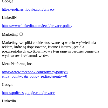
Google
https://policies.google.com/privacy
LinkedIN
https://www.linkedin.com/legal/privacy-policy
Marketing
Marketingowe pliki cookie stosowane są w celu wyświetlania
reklam, które są dopasowane, istotne i interesujące dla
poszczególnych użytkowników i tym samym bardziej cenne dla
wydawców i reklamodawców.
Meta Platforms, Inc.
https://www.facebook.com/privacy/policy/?
entry_point=data_policy_redirect&entry=0
Google
https://policies.google.com/privacy
LinkedIn