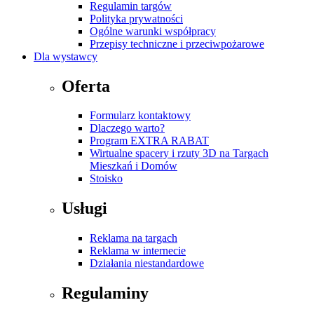
Regulamin targów
Polityka prywatności
Ogólne warunki współpracy
Przepisy techniczne i przeciwpożarowe
Dla wystawcy
Oferta
Formularz kontaktowy
Dlaczego warto?
Program EXTRA RABAT
Wirtualne spacery i rzuty 3D na Targach
Mieszkań i Domów
Stoisko
Usługi
Reklama na targach
Reklama w internecie
Działania niestandardowe
Regulaminy