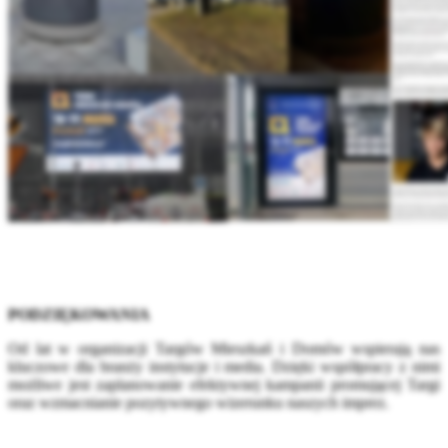
PODZIĘKOWANIA
Od lat w organizacji Targów Mieszkań i Domów wspierają nas
kluczowe dla branży instytucje i media. Dzięki współpracy z nimi
możliwe jest zaplanowanie efektywnej kampanii promującej Targi
oraz wzmacnianie pozytywnego wizerunku naszych imprez.