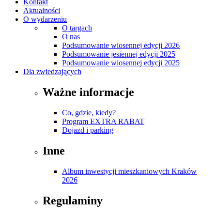
Kontakt
Aktualności
O wydarzeniu
O targach
O nas
Podsumowanie wiosennej edycji 2026
Podsumowanie jesiennej edycji 2025
Podsumowanie wiosennej edycji 2025
Dla zwiedzających
Ważne informacje
Co, gdzie, kiedy?
Program EXTRA RABAT
Dojazd i parking
Inne
Album inwestycji mieszkaniowych Kraków
2026
Regulaminy