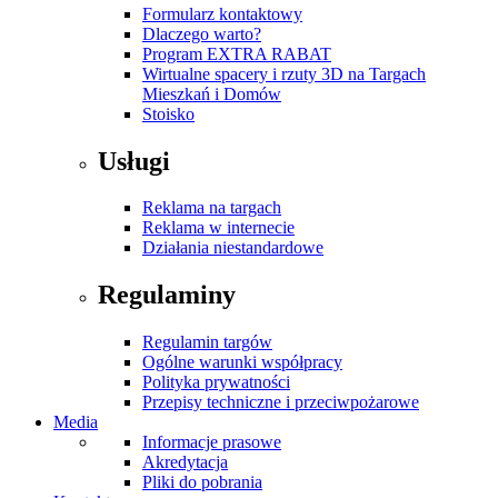
Formularz kontaktowy
Dlaczego warto?
Program EXTRA RABAT
Wirtualne spacery i rzuty 3D na Targach
Mieszkań i Domów
Stoisko
Usługi
Reklama na targach
Reklama w internecie
Działania niestandardowe
Regulaminy
Regulamin targów
Ogólne warunki współpracy
Polityka prywatności
Przepisy techniczne i przeciwpożarowe
Media
Informacje prasowe
Akredytacja
Pliki do pobrania