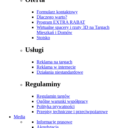
Formularz kontaktowy
Dlaczego warto?
Program EXTRA RABAT
Wirtualne spacery i rzuty 3D na Targach
Mieszkań i Domów
Stoisko
Usługi
Reklama na targach
Reklama w internecie
Działania niestandardowe
Regulaminy
Regulamin targów
Ogólne warunki współpracy
Polityka prywatności
Przepisy techniczne i przeciwpożarowe
Media
Informacje prasowe
Akredytacja