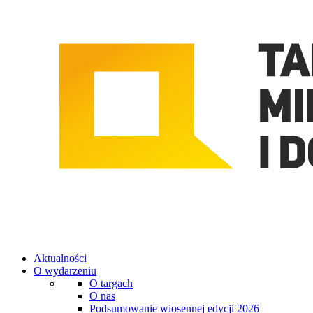
Aktualności
O wydarzeniu
O targach
O nas
Podsumowanie wiosennej edycji 2026