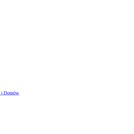
ań i Domów