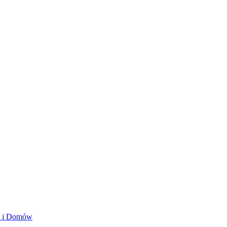
ań i Domów