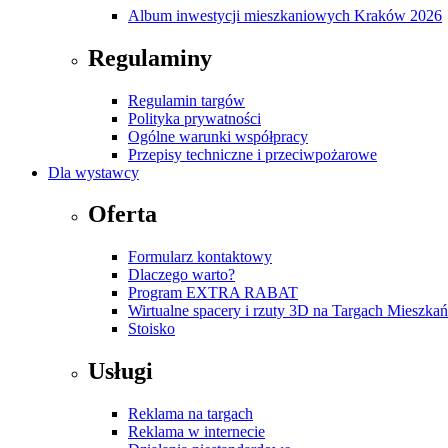
Album inwestycji mieszkaniowych Kraków 2026
Regulaminy
Regulamin targów
Polityka prywatności
Ogólne warunki współpracy
Przepisy techniczne i przeciwpożarowe
Dla wystawcy
Oferta
Formularz kontaktowy
Dlaczego warto?
Program EXTRA RABAT
Wirtualne spacery i rzuty 3D na Targach Mieszk
Stoisko
Usługi
Reklama na targach
Reklama w internecie