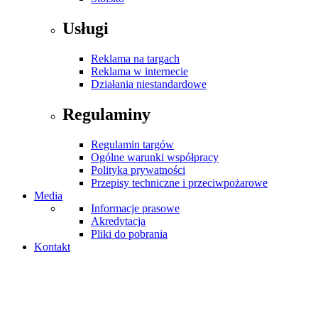
Usługi
Reklama na targach
Reklama w internecie
Działania niestandardowe
Regulaminy
Regulamin targów
Ogólne warunki współpracy
Polityka prywatności
Przepisy techniczne i przeciwpożarowe
Media
Informacje prasowe
Akredytacja
Pliki do pobrania
Kontakt