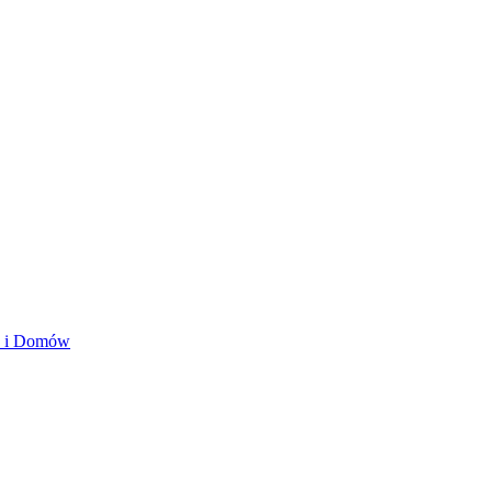
ań i Domów