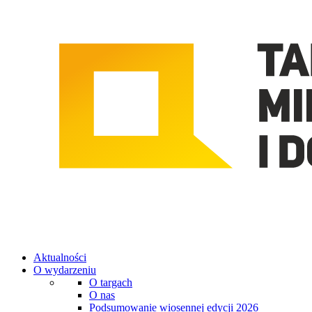
Aktualności
O wydarzeniu
O targach
O nas
Podsumowanie wiosennej edycji 2026