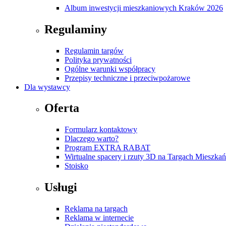
Album inwestycji mieszkaniowych Kraków 2026
Regulaminy
Regulamin targów
Polityka prywatności
Ogólne warunki współpracy
Przepisy techniczne i przeciwpożarowe
Dla wystawcy
Oferta
Formularz kontaktowy
Dlaczego warto?
Program EXTRA RABAT
Wirtualne spacery i rzuty 3D na Targach Mieszk
Stoisko
Usługi
Reklama na targach
Reklama w internecie