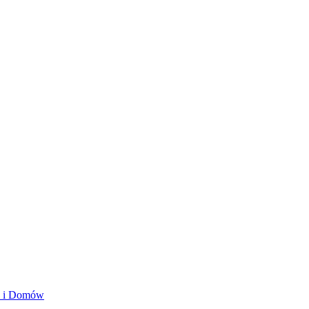
ań i Domów