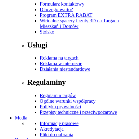
Formularz kontaktowy
Dlaczego warto?
Program EXTRA RABAT
Wirtualne spacery i rzuty 3D na Targach
Mieszkań i Domów
Stoisko
Usługi
Reklama na targach
Reklama w internecie
Działania niestandardowe
Regulaminy
Regulamin targów
Ogólne warunki współpracy
Polityka prywatności
Przepisy techniczne i przeciwpożarowe
Media
Informacje prasowe
Akredytacja
Pliki do pobrania