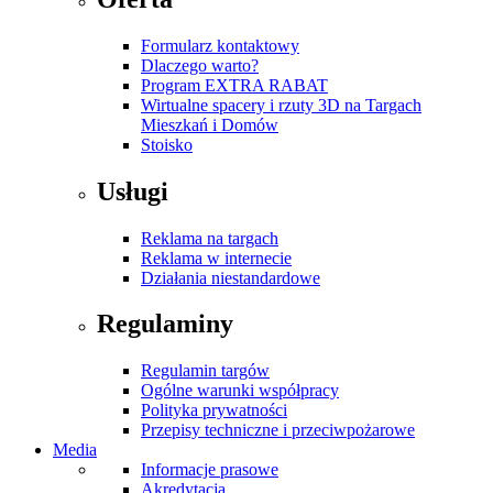
Formularz kontaktowy
Dlaczego warto?
Program EXTRA RABAT
Wirtualne spacery i rzuty 3D na Targach
Mieszkań i Domów
Stoisko
Usługi
Reklama na targach
Reklama w internecie
Działania niestandardowe
Regulaminy
Regulamin targów
Ogólne warunki współpracy
Polityka prywatności
Przepisy techniczne i przeciwpożarowe
Media
Informacje prasowe
Akredytacja