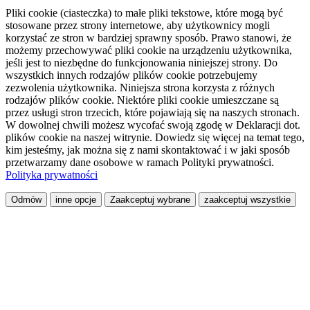
Pliki cookie (ciasteczka) to małe pliki tekstowe, które mogą być
stosowane przez strony internetowe, aby użytkownicy mogli
korzystać ze stron w bardziej sprawny sposób. Prawo stanowi, że
możemy przechowywać pliki cookie na urządzeniu użytkownika,
jeśli jest to niezbędne do funkcjonowania niniejszej strony. Do
wszystkich innych rodzajów plików cookie potrzebujemy
zezwolenia użytkownika. Niniejsza strona korzysta z różnych
rodzajów plików cookie. Niektóre pliki cookie umieszczane są
przez usługi stron trzecich, które pojawiają się na naszych stronach.
W dowolnej chwili możesz wycofać swoją zgodę w Deklaracji dot.
plików cookie na naszej witrynie. Dowiedz się więcej na temat tego,
kim jesteśmy, jak można się z nami skontaktować i w jaki sposób
przetwarzamy dane osobowe w ramach Polityki prywatności.
Polityka prywatności
Odmów
inne opcje
Zaakceptuj wybrane
zaakceptuj wszystkie