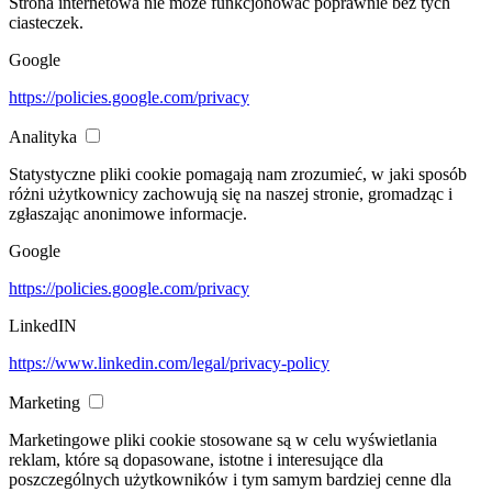
Strona internetowa nie może funkcjonować poprawnie bez tych
ciasteczek.
Google
https://policies.google.com/privacy
Analityka
Statystyczne pliki cookie pomagają nam zrozumieć, w jaki sposób
różni użytkownicy zachowują się na naszej stronie, gromadząc i
zgłaszając anonimowe informacje.
Google
https://policies.google.com/privacy
LinkedIN
https://www.linkedin.com/legal/privacy-policy
Marketing
Marketingowe pliki cookie stosowane są w celu wyświetlania
reklam, które są dopasowane, istotne i interesujące dla
poszczególnych użytkowników i tym samym bardziej cenne dla