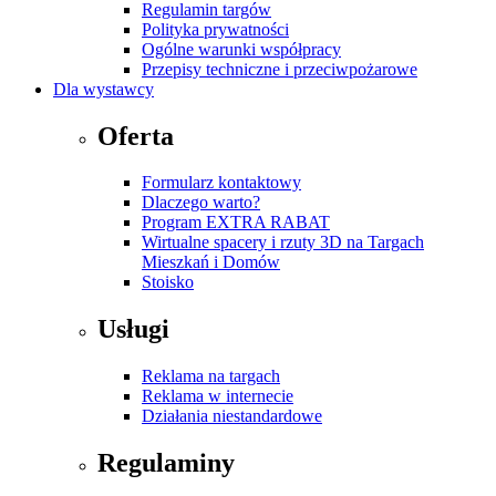
Regulamin targów
Polityka prywatności
Ogólne warunki współpracy
Przepisy techniczne i przeciwpożarowe
Dla wystawcy
Oferta
Formularz kontaktowy
Dlaczego warto?
Program EXTRA RABAT
Wirtualne spacery i rzuty 3D na Targach
Mieszkań i Domów
Stoisko
Usługi
Reklama na targach
Reklama w internecie
Działania niestandardowe
Regulaminy