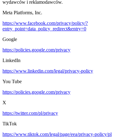
wydawców i reklamodawców.
Meta Platforms, Inc.
https://www.facebook.com/privacy/policy/?
entry_point=data_policy_redirect&entry=0
Google
https://policies.google.com/privacy
LinkedIn
https://www.linkedin.com/legal/privacy-policy
You Tube
https://policies.google.com/privacy
X
https://twitter.com/pl/privacy
TikTok
https://www.tiktok.com/legal/page/eea/privacy-policy/pl