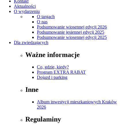
Kontakt
Aktualności
O wydarzeniu
O targach
O nas
Podsumowanie wiosennej edycji 2026
Podsumowanie jesiennej edycji 2025
Podsumowanie wiosennej edycji 2025
Dla zwiedzających
Ważne informacje
Co, gdzie, kiedy?
Program EXTRA RABAT
Dojazd i parking
Inne
Album inwestycji mieszkaniowych Kraków
2026
Regulaminy