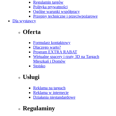
Regulamin targów
Polityka prywatności
Ogólne warunki współpracy
Przepisy techniczne i przeciwpożarowe
Dla wystawcy
Oferta
Formularz kontaktowy
Dlaczego warto?
Program EXTRA RABAT
Wirtualne spacery i rzuty 3D na Targach
Mieszkań i Domów
Stoisko
Usługi
Reklama na targach
Reklama w internecie
Działania niestandardowe
Regulaminy