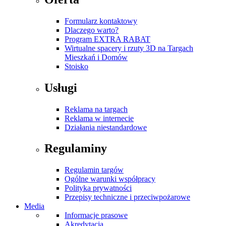
Formularz kontaktowy
Dlaczego warto?
Program EXTRA RABAT
Wirtualne spacery i rzuty 3D na Targach
Mieszkań i Domów
Stoisko
Usługi
Reklama na targach
Reklama w internecie
Działania niestandardowe
Regulaminy
Regulamin targów
Ogólne warunki współpracy
Polityka prywatności
Przepisy techniczne i przeciwpożarowe
Media
Informacje prasowe
Akredytacja