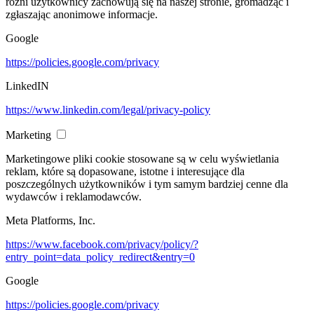
różni użytkownicy zachowują się na naszej stronie, gromadząc i
zgłaszając anonimowe informacje.
Google
https://policies.google.com/privacy
LinkedIN
https://www.linkedin.com/legal/privacy-policy
Marketing
Marketingowe pliki cookie stosowane są w celu wyświetlania
reklam, które są dopasowane, istotne i interesujące dla
poszczególnych użytkowników i tym samym bardziej cenne dla
wydawców i reklamodawców.
Meta Platforms, Inc.
https://www.facebook.com/privacy/policy/?
entry_point=data_policy_redirect&entry=0
Google
https://policies.google.com/privacy