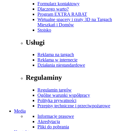
Formularz kontaktowy
Dlaczego warto?
Program EXTRA RABAT
Wirtualne spacery i rzuty 3D na Targach
Mieszkań i Domów
Stoisko
Usługi
Reklama na targach
Reklama w internecie
Działania niestandardowe
Regulaminy
Regulamin targów
Ogólne warunki współpracy
Polityka prywatności
Przepisy techniczne i przeciwpożarowe
Media
Informacje prasowe
Akredytacja
Pliki do pobrania