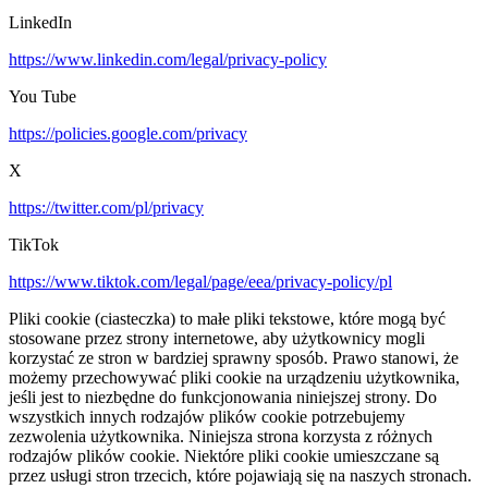
LinkedIn
https://www.linkedin.com/legal/privacy-policy
You Tube
https://policies.google.com/privacy
X
https://twitter.com/pl/privacy
TikTok
https://www.tiktok.com/legal/page/eea/privacy-policy/pl
Pliki cookie (ciasteczka) to małe pliki tekstowe, które mogą być
stosowane przez strony internetowe, aby użytkownicy mogli
korzystać ze stron w bardziej sprawny sposób. Prawo stanowi, że
możemy przechowywać pliki cookie na urządzeniu użytkownika,
jeśli jest to niezbędne do funkcjonowania niniejszej strony. Do
wszystkich innych rodzajów plików cookie potrzebujemy
zezwolenia użytkownika. Niniejsza strona korzysta z różnych
rodzajów plików cookie. Niektóre pliki cookie umieszczane są
przez usługi stron trzecich, które pojawiają się na naszych stronach.