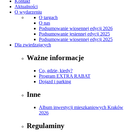
Kontakt
Aktualności
O wydarzeniu
O targach
O nas
Podsumowanie wiosennej edycji 2026
Podsumowanie jesiennej edycji 2025
Podsumowanie wiosennej edycji 2025
Dla zwiedzających
Ważne informacje
Co, gdzie, kiedy?
Program EXTRA RABAT
Dojazd i parking
Inne
Album inwestycji mieszkaniowych Kraków
2026
Regulaminy