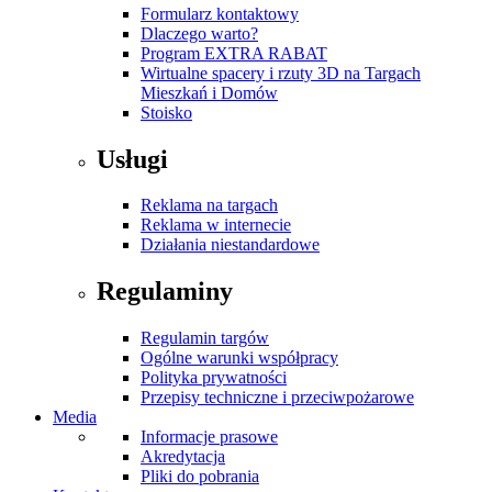
Formularz kontaktowy
Dlaczego warto?
Program EXTRA RABAT
Wirtualne spacery i rzuty 3D na Targach
Mieszkań i Domów
Stoisko
Usługi
Reklama na targach
Reklama w internecie
Działania niestandardowe
Regulaminy
Regulamin targów
Ogólne warunki współpracy
Polityka prywatności
Przepisy techniczne i przeciwpożarowe
Media
Informacje prasowe
Akredytacja
Pliki do pobrania