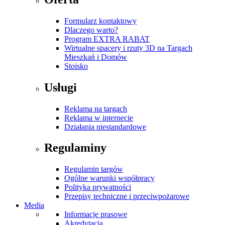
Formularz kontaktowy
Dlaczego warto?
Program EXTRA RABAT
Wirtualne spacery i rzuty 3D na Targach
Mieszkań i Domów
Stoisko
Usługi
Reklama na targach
Reklama w internecie
Działania niestandardowe
Regulaminy
Regulamin targów
Ogólne warunki współpracy
Polityka prywatności
Przepisy techniczne i przeciwpożarowe
Media
Informacje prasowe
Akredytacja