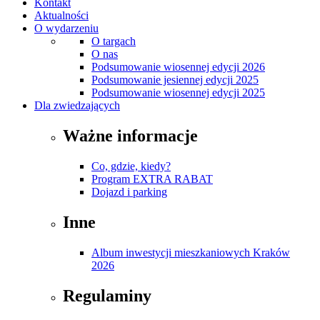
Kontakt
Aktualności
O wydarzeniu
O targach
O nas
Podsumowanie wiosennej edycji 2026
Podsumowanie jesiennej edycji 2025
Podsumowanie wiosennej edycji 2025
Dla zwiedzających
Ważne informacje
Co, gdzie, kiedy?
Program EXTRA RABAT
Dojazd i parking
Inne
Album inwestycji mieszkaniowych Kraków
2026
Regulaminy