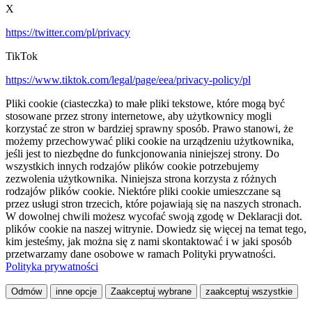
X
https://twitter.com/pl/privacy
TikTok
https://www.tiktok.com/legal/page/eea/privacy-policy/pl
Pliki cookie (ciasteczka) to małe pliki tekstowe, które mogą być
stosowane przez strony internetowe, aby użytkownicy mogli
korzystać ze stron w bardziej sprawny sposób. Prawo stanowi, że
możemy przechowywać pliki cookie na urządzeniu użytkownika,
jeśli jest to niezbędne do funkcjonowania niniejszej strony. Do
wszystkich innych rodzajów plików cookie potrzebujemy
zezwolenia użytkownika. Niniejsza strona korzysta z różnych
rodzajów plików cookie. Niektóre pliki cookie umieszczane są
przez usługi stron trzecich, które pojawiają się na naszych stronach.
W dowolnej chwili możesz wycofać swoją zgodę w Deklaracji dot.
plików cookie na naszej witrynie. Dowiedz się więcej na temat tego,
kim jesteśmy, jak można się z nami skontaktować i w jaki sposób
przetwarzamy dane osobowe w ramach Polityki prywatności.
Polityka prywatności
Odmów
inne opcje
Zaakceptuj wybrane
zaakceptuj wszystkie