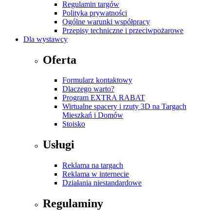
Regulamin targów
Polityka prywatności
Ogólne warunki współpracy
Przepisy techniczne i przeciwpożarowe
Dla wystawcy
Oferta
Formularz kontaktowy
Dlaczego warto?
Program EXTRA RABAT
Wirtualne spacery i rzuty 3D na Targach
Mieszkań i Domów
Stoisko
Usługi
Reklama na targach
Reklama w internecie
Działania niestandardowe
Regulaminy