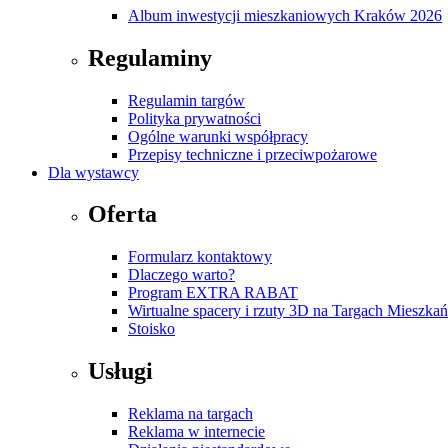
Album inwestycji mieszkaniowych Kraków 2026
Regulaminy
Regulamin targów
Polityka prywatności
Ogólne warunki współpracy
Przepisy techniczne i przeciwpożarowe
Dla wystawcy
Oferta
Formularz kontaktowy
Dlaczego warto?
Program EXTRA RABAT
Wirtualne spacery i rzuty 3D na Targach Mieszk
Stoisko
Usługi
Reklama na targach
Reklama w internecie