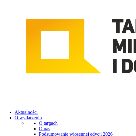
Aktualności
O wydarzeniu
O targach
O nas
Podsumowanie wiosennej edycji 2026