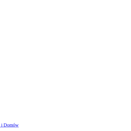
ań i Domów