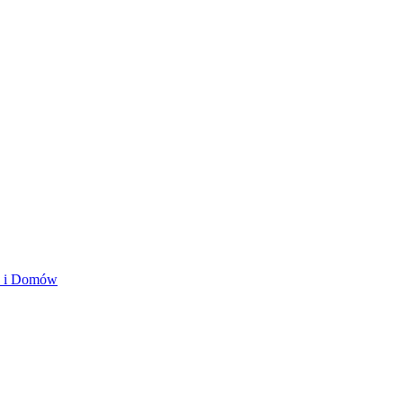
ań i Domów