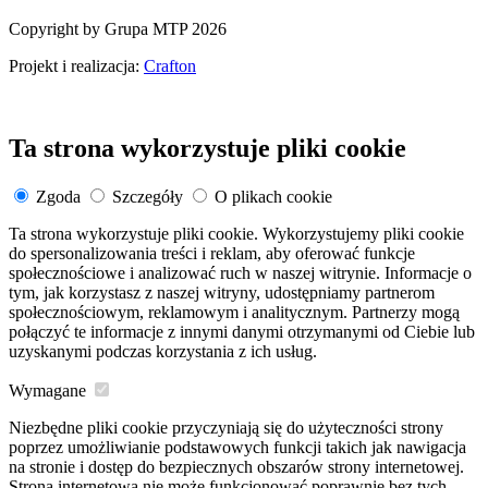
Copyright by Grupa MTP 2026
Projekt i realizacja:
Crafton
Ta strona wykorzystuje pliki cookie
Zgoda
Szczegóły
O plikach cookie
Ta strona wykorzystuje pliki cookie. Wykorzystujemy pliki cookie
do spersonalizowania treści i reklam, aby oferować funkcje
społecznościowe i analizować ruch w naszej witrynie. Informacje o
tym, jak korzystasz z naszej witryny, udostępniamy partnerom
społecznościowym, reklamowym i analitycznym. Partnerzy mogą
połączyć te informacje z innymi danymi otrzymanymi od Ciebie lub
uzyskanymi podczas korzystania z ich usług.
Wymagane
Niezbędne pliki cookie przyczyniają się do użyteczności strony
poprzez umożliwianie podstawowych funkcji takich jak nawigacja
na stronie i dostęp do bezpiecznych obszarów strony internetowej.
Strona internetowa nie może funkcjonować poprawnie bez tych