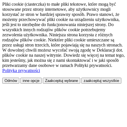
Pliki cookie (ciasteczka) to małe pliki tekstowe, które mogą być
stosowane przez strony internetowe, aby użytkownicy mogli
korzystać ze stron w bardziej sprawny sposób. Prawo stanowi, że
możemy przechowywać pliki cookie na urządzeniu użytkownika,
jeśli jest to niezbędne do funkcjonowania niniejszej strony. Do
wszystkich innych rodzajów plików cookie potrzebujemy
zezwolenia użytkownika. Niniejsza strona korzysta z różnych
rodzajów plików cookie. Niektóre pliki cookie umieszczane są
przez usługi stron trzecich, które pojawiają się na naszych stronach.
W dowolnej chwili możesz wycofać swoją zgodę w Deklaracji dot.
plików cookie na naszej witrynie. Dowiedz się więcej na temat tego,
kim jesteśmy, jak można się z nami skontaktować i w jaki sposób
przetwarzamy dane osobowe w ramach Polityki prywatności.
Polityka prywatności
Odmów
inne opcje
Zaakceptuj wybrane
zaakceptuj wszystkie