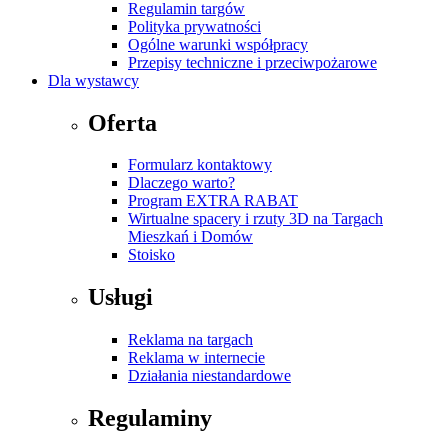
Regulamin targów
Polityka prywatności
Ogólne warunki współpracy
Przepisy techniczne i przeciwpożarowe
Dla wystawcy
Oferta
Formularz kontaktowy
Dlaczego warto?
Program EXTRA RABAT
Wirtualne spacery i rzuty 3D na Targach
Mieszkań i Domów
Stoisko
Usługi
Reklama na targach
Reklama w internecie
Działania niestandardowe
Regulaminy