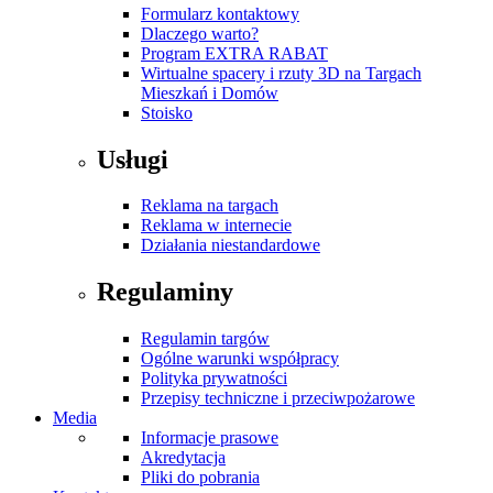
Formularz kontaktowy
Dlaczego warto?
Program EXTRA RABAT
Wirtualne spacery i rzuty 3D na Targach
Mieszkań i Domów
Stoisko
Usługi
Reklama na targach
Reklama w internecie
Działania niestandardowe
Regulaminy
Regulamin targów
Ogólne warunki współpracy
Polityka prywatności
Przepisy techniczne i przeciwpożarowe
Media
Informacje prasowe
Akredytacja
Pliki do pobrania