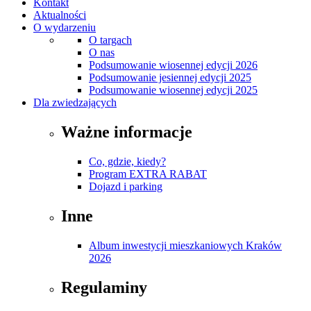
Kontakt
Aktualności
O wydarzeniu
O targach
O nas
Podsumowanie wiosennej edycji 2026
Podsumowanie jesiennej edycji 2025
Podsumowanie wiosennej edycji 2025
Dla zwiedzających
Ważne informacje
Co, gdzie, kiedy?
Program EXTRA RABAT
Dojazd i parking
Inne
Album inwestycji mieszkaniowych Kraków
2026
Regulaminy