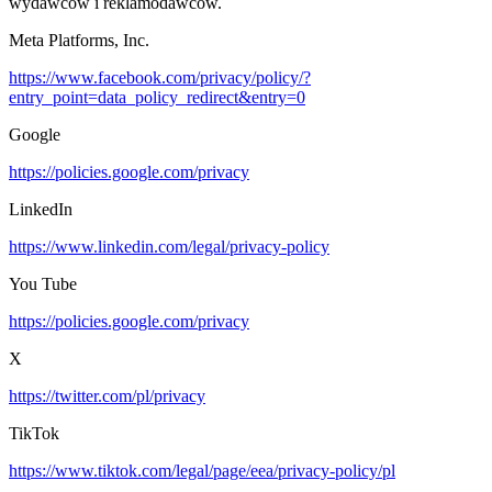
wydawców i reklamodawców.
Meta Platforms, Inc.
https://www.facebook.com/privacy/policy/?
entry_point=data_policy_redirect&entry=0
Google
https://policies.google.com/privacy
LinkedIn
https://www.linkedin.com/legal/privacy-policy
You Tube
https://policies.google.com/privacy
X
https://twitter.com/pl/privacy
TikTok
https://www.tiktok.com/legal/page/eea/privacy-policy/pl