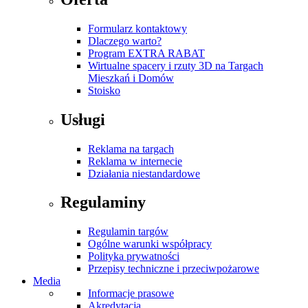
Formularz kontaktowy
Dlaczego warto?
Program EXTRA RABAT
Wirtualne spacery i rzuty 3D na Targach
Mieszkań i Domów
Stoisko
Usługi
Reklama na targach
Reklama w internecie
Działania niestandardowe
Regulaminy
Regulamin targów
Ogólne warunki współpracy
Polityka prywatności
Przepisy techniczne i przeciwpożarowe
Media
Informacje prasowe
Akredytacja