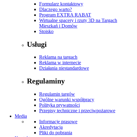
Formularz kontaktowy
Dlaczego warto?
Program EXTRA RABAT
Wirtualne spacery i rzuty 3D na Targach
Mieszkań i Domów
Stoisko
Usługi
Reklama na targach
Reklama w internecie
Działania niestandardowe
Regulaminy
Regulamin targów
Ogólne warunki współpracy
Polityka prywatności
Przepisy techniczne i przeciwpożarowe
Media
Informacje prasowe
Akredytacja
Pliki do pobrania