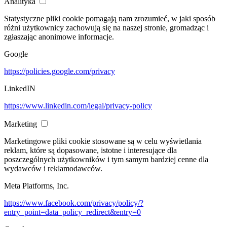
Analityka
Statystyczne pliki cookie pomagają nam zrozumieć, w jaki sposób
różni użytkownicy zachowują się na naszej stronie, gromadząc i
zgłaszając anonimowe informacje.
Google
https://policies.google.com/privacy
LinkedIN
https://www.linkedin.com/legal/privacy-policy
Marketing
Marketingowe pliki cookie stosowane są w celu wyświetlania
reklam, które są dopasowane, istotne i interesujące dla
poszczególnych użytkowników i tym samym bardziej cenne dla
wydawców i reklamodawców.
Meta Platforms, Inc.
https://www.facebook.com/privacy/policy/?
entry_point=data_policy_redirect&entry=0