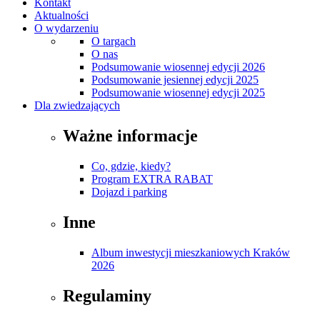
Kontakt
Aktualności
O wydarzeniu
O targach
O nas
Podsumowanie wiosennej edycji 2026
Podsumowanie jesiennej edycji 2025
Podsumowanie wiosennej edycji 2025
Dla zwiedzających
Ważne informacje
Co, gdzie, kiedy?
Program EXTRA RABAT
Dojazd i parking
Inne
Album inwestycji mieszkaniowych Kraków
2026
Regulaminy