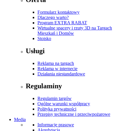
Formularz kontaktowy
Dlaczego warto?
Program EXTRA RABAT
Wirtualne spacery i rzuty 3D na Targach
Mieszkań i Domów
Stoisko
Usługi
Reklama na targach
Reklama w internecie
Działania niestandardowe
Regulaminy
Regulamin targów
Ogólne warunki współpracy
Polityka prywatności
Przepisy techniczne i przeciwpożarowe
Media
Informacje prasowe
Akredytacja