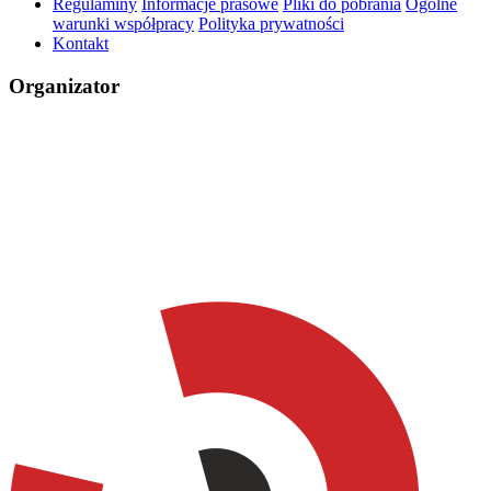
Regulaminy
Informacje prasowe
Pliki do pobrania
Ogólne
warunki współpracy
Polityka prywatności
Kontakt
Organizator