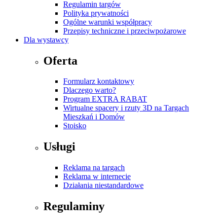
Regulamin targów
Polityka prywatności
Ogólne warunki współpracy
Przepisy techniczne i przeciwpożarowe
Dla wystawcy
Oferta
Formularz kontaktowy
Dlaczego warto?
Program EXTRA RABAT
Wirtualne spacery i rzuty 3D na Targach
Mieszkań i Domów
Stoisko
Usługi
Reklama na targach
Reklama w internecie
Działania niestandardowe
Regulaminy