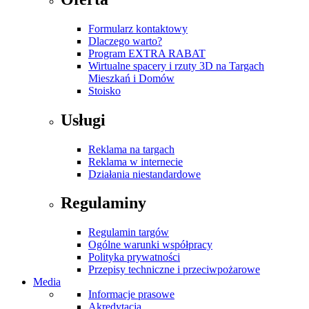
Formularz kontaktowy
Dlaczego warto?
Program EXTRA RABAT
Wirtualne spacery i rzuty 3D na Targach
Mieszkań i Domów
Stoisko
Usługi
Reklama na targach
Reklama w internecie
Działania niestandardowe
Regulaminy
Regulamin targów
Ogólne warunki współpracy
Polityka prywatności
Przepisy techniczne i przeciwpożarowe
Media
Informacje prasowe
Akredytacja