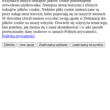
wszystkich innych rodzajów plików cookie potrzebujemy
zezwolenia użytkownika. Niniejsza strona korzysta z różnych
rodzajów plików cookie. Niektóre pliki cookie umieszczane są
przez usługi stron trzecich, które pojawiają się na naszych stronach.
W dowolnej chwili możesz wycofać swoją zgodę w Deklaracji dot.
plików cookie na naszej witrynie. Dowiedz się więcej na temat tego,
kim jesteśmy, jak można się z nami skontaktować i w jaki sposób
przetwarzamy dane osobowe w ramach Polityki prywatności.
Polityka prywatności
Odmów
inne opcje
Zaakceptuj wybrane
zaakceptuj wszystkie