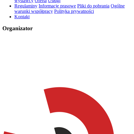
wystawcy
Oferta
Usługi
Regulaminy
Informacje prasowe
Pliki do pobrania
Ogólne
warunki współpracy
Polityka prywatności
Kontakt
Organizator