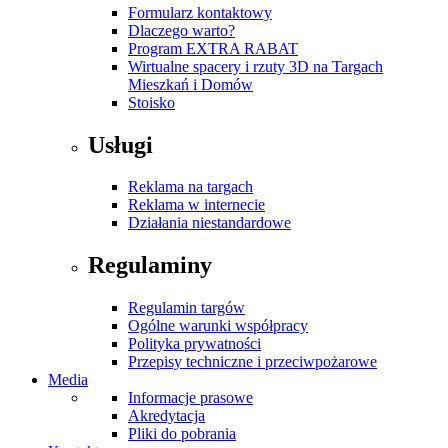
Formularz kontaktowy
Dlaczego warto?
Program EXTRA RABAT
Wirtualne spacery i rzuty 3D na Targach
Mieszkań i Domów
Stoisko
Usługi
Reklama na targach
Reklama w internecie
Działania niestandardowe
Regulaminy
Regulamin targów
Ogólne warunki współpracy
Polityka prywatności
Przepisy techniczne i przeciwpożarowe
Media
Informacje prasowe
Akredytacja
Pliki do pobrania