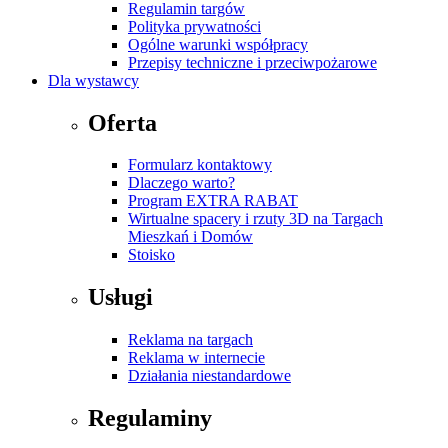
Regulamin targów
Polityka prywatności
Ogólne warunki współpracy
Przepisy techniczne i przeciwpożarowe
Dla wystawcy
Oferta
Formularz kontaktowy
Dlaczego warto?
Program EXTRA RABAT
Wirtualne spacery i rzuty 3D na Targach
Mieszkań i Domów
Stoisko
Usługi
Reklama na targach
Reklama w internecie
Działania niestandardowe
Regulaminy