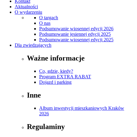
Kontakt
Aktualności
O wydarzeniu
O targach
O nas
Podsumowanie wiosennej edycji 2026
Podsumowanie jesiennej edycji 2025
Podsumowanie wiosennej edycji 2025
Dla zwiedzających
Ważne informacje
Co, gdzie, kiedy?
Program EXTRA RABAT
Dojazd i parking
Inne
Album inwestycji mieszkaniowych Kraków
2026
Regulaminy