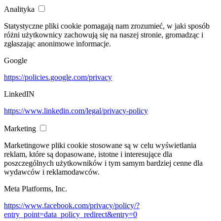
Analityka
Statystyczne pliki cookie pomagają nam zrozumieć, w jaki sposób
różni użytkownicy zachowują się na naszej stronie, gromadząc i
zgłaszając anonimowe informacje.
Google
https://policies.google.com/privacy
LinkedIN
https://www.linkedin.com/legal/privacy-policy
Marketing
Marketingowe pliki cookie stosowane są w celu wyświetlania
reklam, które są dopasowane, istotne i interesujące dla
poszczególnych użytkowników i tym samym bardziej cenne dla
wydawców i reklamodawców.
Meta Platforms, Inc.
https://www.facebook.com/privacy/policy/?
entry_point=data_policy_redirect&entry=0