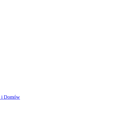
ań i Domów