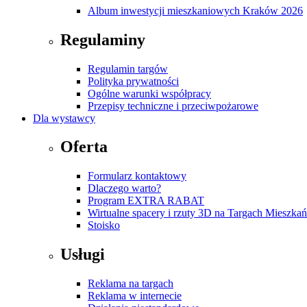
Album inwestycji mieszkaniowych Kraków 2026
Regulaminy
Regulamin targów
Polityka prywatności
Ogólne warunki współpracy
Przepisy techniczne i przeciwpożarowe
Dla wystawcy
Oferta
Formularz kontaktowy
Dlaczego warto?
Program EXTRA RABAT
Wirtualne spacery i rzuty 3D na Targach Mieszk
Stoisko
Usługi
Reklama na targach
Reklama w internecie