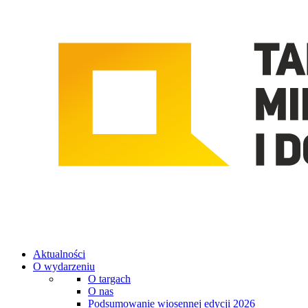
Aktualności
O wydarzeniu
O targach
O nas
Podsumowanie wiosennej edycji 2026