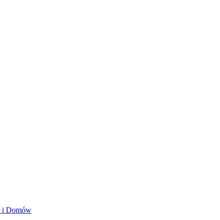
ań i Domów