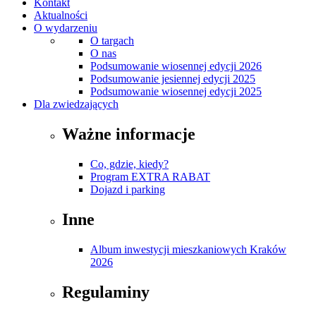
Kontakt
Aktualności
O wydarzeniu
O targach
O nas
Podsumowanie wiosennej edycji 2026
Podsumowanie jesiennej edycji 2025
Podsumowanie wiosennej edycji 2025
Dla zwiedzających
Ważne informacje
Co, gdzie, kiedy?
Program EXTRA RABAT
Dojazd i parking
Inne
Album inwestycji mieszkaniowych Kraków
2026
Regulaminy