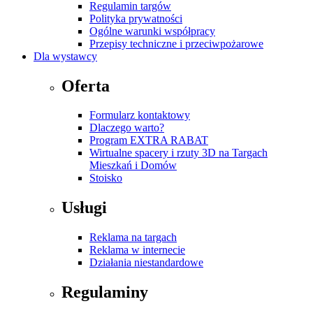
Regulamin targów
Polityka prywatności
Ogólne warunki współpracy
Przepisy techniczne i przeciwpożarowe
Dla wystawcy
Oferta
Formularz kontaktowy
Dlaczego warto?
Program EXTRA RABAT
Wirtualne spacery i rzuty 3D na Targach
Mieszkań i Domów
Stoisko
Usługi
Reklama na targach
Reklama w internecie
Działania niestandardowe
Regulaminy