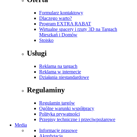
Formularz kontaktowy
Dlaczego warto?
Program EXTRA RABAT
Wirtualne spacery i rzuty 3D na Targach
Mieszkań i Domów
Stoisko
Usługi
Reklama na targach
Reklama w internecie
Działania niestandardowe
Regulaminy
Regulamin targów
Ogólne warunki współpracy
Polityka prywatności
Przepisy techniczne i przeciwpożarowe
Media
Informacje prasowe
Akredytacja