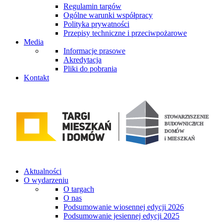
Regulamin targów
Ogólne warunki współpracy
Polityka prywatności
Przepisy techniczne i przeciwpożarowe
Media
Informacje prasowe
Akredytacja
Pliki do pobrania
Kontakt
Aktualności
O wydarzeniu
O targach
O nas
Podsumowanie wiosennej edycji 2026
Podsumowanie jesiennej edycji 2025