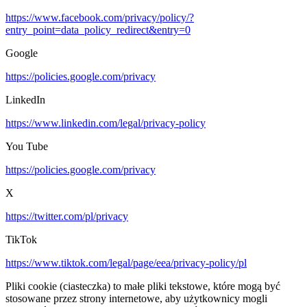
https://www.facebook.com/privacy/policy/?
entry_point=data_policy_redirect&entry=0
Google
https://policies.google.com/privacy
LinkedIn
https://www.linkedin.com/legal/privacy-policy
You Tube
https://policies.google.com/privacy
X
https://twitter.com/pl/privacy
TikTok
https://www.tiktok.com/legal/page/eea/privacy-policy/pl
Pliki cookie (ciasteczka) to małe pliki tekstowe, które mogą być
stosowane przez strony internetowe, aby użytkownicy mogli