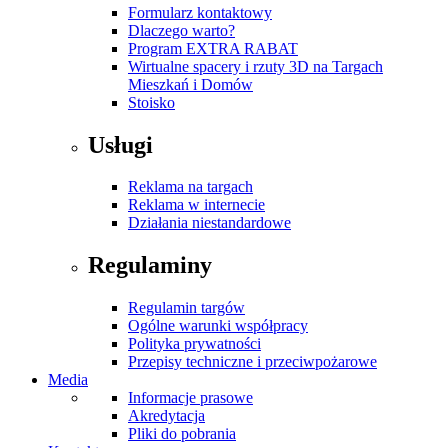
Formularz kontaktowy
Dlaczego warto?
Program EXTRA RABAT
Wirtualne spacery i rzuty 3D na Targach
Mieszkań i Domów
Stoisko
Usługi
Reklama na targach
Reklama w internecie
Działania niestandardowe
Regulaminy
Regulamin targów
Ogólne warunki współpracy
Polityka prywatności
Przepisy techniczne i przeciwpożarowe
Media
Informacje prasowe
Akredytacja
Pliki do pobrania