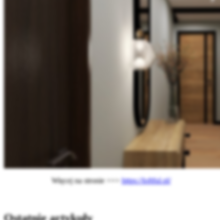
Więcej na stronie >>>
https://loftful.pl/
Ostatnie artykuły