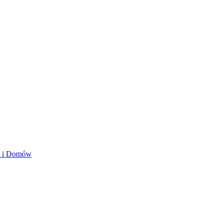
ań i Domów