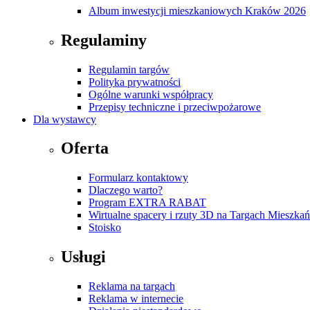
Album inwestycji mieszkaniowych Kraków 2026
Regulaminy
Regulamin targów
Polityka prywatności
Ogólne warunki współpracy
Przepisy techniczne i przeciwpożarowe
Dla wystawcy
Oferta
Formularz kontaktowy
Dlaczego warto?
Program EXTRA RABAT
Wirtualne spacery i rzuty 3D na Targach Mieszk
Stoisko
Usługi
Reklama na targach
Reklama w internecie