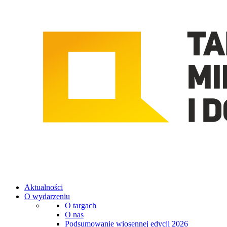
Aktualności
O wydarzeniu
O targach
O nas
Podsumowanie wiosennej edycji 2026