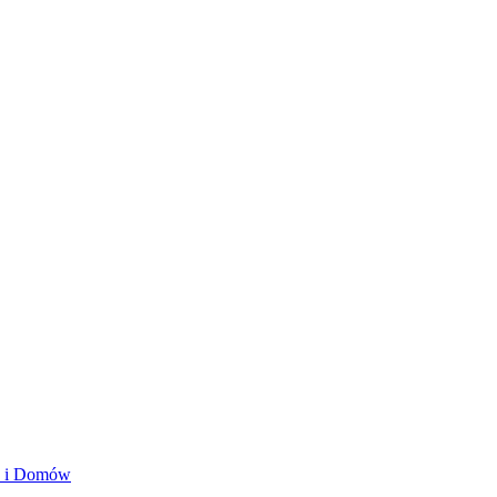
ań i Domów