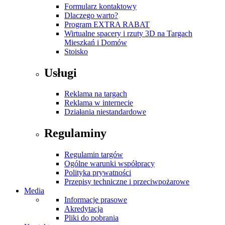
Formularz kontaktowy
Dlaczego warto?
Program EXTRA RABAT
Wirtualne spacery i rzuty 3D na Targach
Mieszkań i Domów
Stoisko
Usługi
Reklama na targach
Reklama w internecie
Działania niestandardowe
Regulaminy
Regulamin targów
Ogólne warunki współpracy
Polityka prywatności
Przepisy techniczne i przeciwpożarowe
Media
Informacje prasowe
Akredytacja
Pliki do pobrania