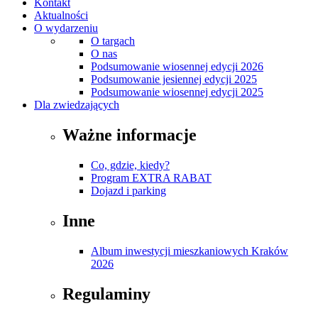
Kontakt
Aktualności
O wydarzeniu
O targach
O nas
Podsumowanie wiosennej edycji 2026
Podsumowanie jesiennej edycji 2025
Podsumowanie wiosennej edycji 2025
Dla zwiedzających
Ważne informacje
Co, gdzie, kiedy?
Program EXTRA RABAT
Dojazd i parking
Inne
Album inwestycji mieszkaniowych Kraków
2026
Regulaminy