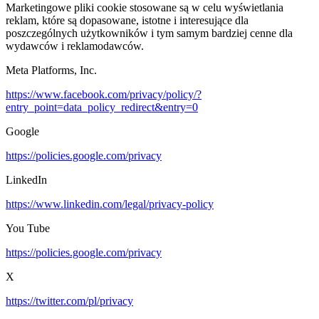
Marketingowe pliki cookie stosowane są w celu wyświetlania
reklam, które są dopasowane, istotne i interesujące dla
poszczególnych użytkowników i tym samym bardziej cenne dla
wydawców i reklamodawców.
Meta Platforms, Inc.
https://www.facebook.com/privacy/policy/?
entry_point=data_policy_redirect&entry=0
Google
https://policies.google.com/privacy
LinkedIn
https://www.linkedin.com/legal/privacy-policy
You Tube
https://policies.google.com/privacy
X
https://twitter.com/pl/privacy