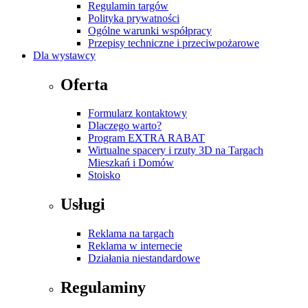
Regulamin targów
Polityka prywatności
Ogólne warunki współpracy
Przepisy techniczne i przeciwpożarowe
Dla wystawcy
Oferta
Formularz kontaktowy
Dlaczego warto?
Program EXTRA RABAT
Wirtualne spacery i rzuty 3D na Targach
Mieszkań i Domów
Stoisko
Usługi
Reklama na targach
Reklama w internecie
Działania niestandardowe
Regulaminy