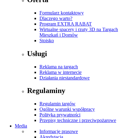
Formularz kontaktowy
Dlaczego warto?
Program EXTRA RABAT
Wirtualne spacery i rzuty 3D na Targach
Mieszkań i Domów
Stoisko
Usługi
Reklama na targach
Reklama w internecie
Działania niestandardowe
Regulaminy
Regulamin targów
Ogólne warunki współpracy
Polityka prywatności
Przepisy techniczne i przeciwpożarowe
Media
Informacje prasowe
Akredytacja