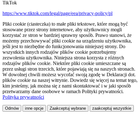
TikTok
https://www.tiktok.com/legal/page/eea/privacy-policy/pl
Pliki cookie (ciasteczka) to małe pliki tekstowe, które mogą być
stosowane przez strony internetowe, aby użytkownicy mogli
korzystać ze stron w bardziej sprawny sposób. Prawo stanowi, że
możemy przechowywać pliki cookie na urządzeniu użytkownika,
jeśli jest to niezbędne do funkcjonowania niniejszej strony. Do
wszystkich innych rodzajów plików cookie potrzebujemy
zezwolenia użytkownika. Niniejsza strona korzysta z różnych
rodzajów plików cookie. Niektóre pliki cookie umieszczane są
przez usługi stron trzecich, które pojawiają się na naszych stronach.
W dowolnej chwili możesz wycofać swoją zgodę w Deklaracji dot.
plików cookie na naszej witrynie. Dowiedz się więcej na temat tego,
kim jesteśmy, jak można się z nami skontaktować i w jaki sposób
przetwarzamy dane osobowe w ramach Polityki prywatności.
Polityka prywatności
Odmów
inne opcje
Zaakceptuj wybrane
zaakceptuj wszystkie