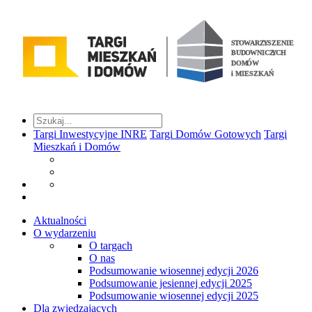
Targi Inwestycyjne INRE
Targi Domów Gotowych
Targi
Mieszkań i Domów
Aktualności
O wydarzeniu
O targach
O nas
Podsumowanie wiosennej edycji 2026
Podsumowanie jesiennej edycji 2025
Podsumowanie wiosennej edycji 2025
Dla zwiedzających