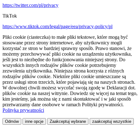
https://twitter.com/pl/privacy
TikTok
https://www.tiktok.com/legal/page/eea/privacy-policy/pl
Pliki cookie (ciasteczka) to małe pliki tekstowe, które mogą być
stosowane przez strony internetowe, aby użytkownicy mogli
korzystać ze stron w bardziej sprawny sposób. Prawo stanowi, że
możemy przechowywać pliki cookie na urządzeniu użytkownika,
jeśli jest to niezbędne do funkcjonowania niniejszej strony. Do
wszystkich innych rodzajów plików cookie potrzebujemy
zezwolenia użytkownika. Niniejsza strona korzysta z różnych
rodzajów plików cookie. Niektóre pliki cookie umieszczane są
przez usługi stron trzecich, które pojawiają się na naszych stronach.
W dowolnej chwili możesz wycofać swoją zgodę w Deklaracji dot.
plików cookie na naszej witrynie. Dowiedz się więcej na temat tego,
kim jesteśmy, jak można się z nami skontaktować i w jaki sposób
przetwarzamy dane osobowe w ramach Polityki prywatności.
Polityka prywatności
Odmów
inne opcje
Zaakceptuj wybrane
zaakceptuj wszystkie