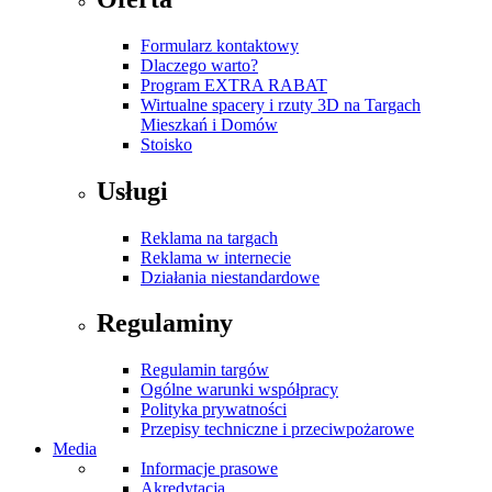
Formularz kontaktowy
Dlaczego warto?
Program EXTRA RABAT
Wirtualne spacery i rzuty 3D na Targach
Mieszkań i Domów
Stoisko
Usługi
Reklama na targach
Reklama w internecie
Działania niestandardowe
Regulaminy
Regulamin targów
Ogólne warunki współpracy
Polityka prywatności
Przepisy techniczne i przeciwpożarowe
Media
Informacje prasowe
Akredytacja