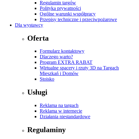
Regulamin targów
Polityka prywatności
Ogólne warunki współpracy
Przepisy techniczne i przeciwpożarowe
Dla wystawcy
Oferta
Formularz kontaktowy
Dlaczego warto?
Program EXTRA RABAT
Wirtualne spacery i rzuty 3D na Targach
Mieszkań i Domów
Stoisko
Usługi
Reklama na targach
Reklama w internecie
Działania niestandardowe
Regulaminy