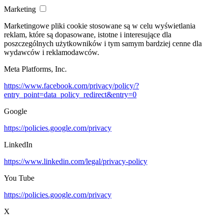
Marketing
Marketingowe pliki cookie stosowane są w celu wyświetlania
reklam, które są dopasowane, istotne i interesujące dla
poszczególnych użytkowników i tym samym bardziej cenne dla
wydawców i reklamodawców.
Meta Platforms, Inc.
https://www.facebook.com/privacy/policy/?
entry_point=data_policy_redirect&entry=0
Google
https://policies.google.com/privacy
LinkedIn
https://www.linkedin.com/legal/privacy-policy
You Tube
https://policies.google.com/privacy
X