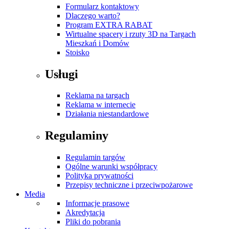
Formularz kontaktowy
Dlaczego warto?
Program EXTRA RABAT
Wirtualne spacery i rzuty 3D na Targach
Mieszkań i Domów
Stoisko
Usługi
Reklama na targach
Reklama w internecie
Działania niestandardowe
Regulaminy
Regulamin targów
Ogólne warunki współpracy
Polityka prywatności
Przepisy techniczne i przeciwpożarowe
Media
Informacje prasowe
Akredytacja
Pliki do pobrania