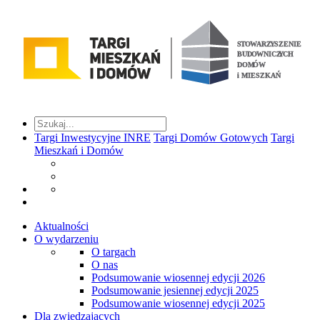
Targi Inwestycyjne INRE
Targi Domów Gotowych
Targi
Mieszkań i Domów
Aktualności
O wydarzeniu
O targach
O nas
Podsumowanie wiosennej edycji 2026
Podsumowanie jesiennej edycji 2025
Podsumowanie wiosennej edycji 2025
Dla zwiedzających