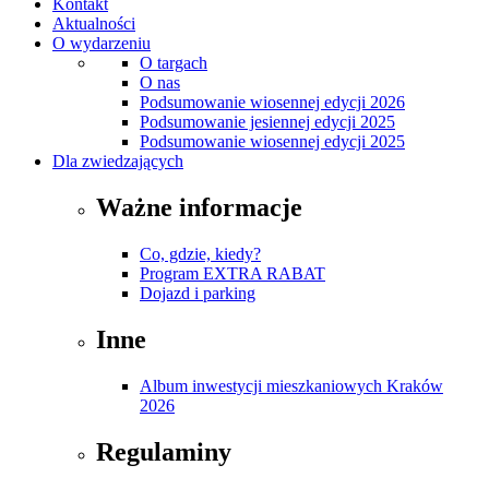
Kontakt
Aktualności
O wydarzeniu
O targach
O nas
Podsumowanie wiosennej edycji 2026
Podsumowanie jesiennej edycji 2025
Podsumowanie wiosennej edycji 2025
Dla zwiedzających
Ważne informacje
Co, gdzie, kiedy?
Program EXTRA RABAT
Dojazd i parking
Inne
Album inwestycji mieszkaniowych Kraków
2026
Regulaminy