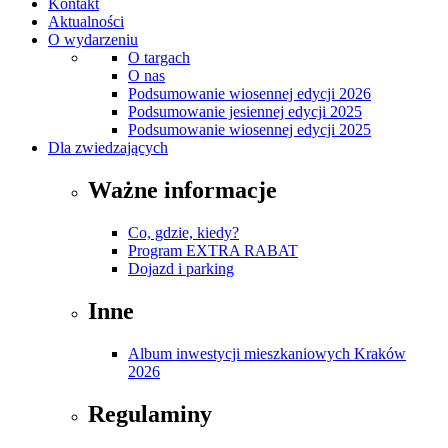
Kontakt
Aktualności
O wydarzeniu
O targach
O nas
Podsumowanie wiosennej edycji 2026
Podsumowanie jesiennej edycji 2025
Podsumowanie wiosennej edycji 2025
Dla zwiedzających
Ważne informacje
Co, gdzie, kiedy?
Program EXTRA RABAT
Dojazd i parking
Inne
Album inwestycji mieszkaniowych Kraków
2026
Regulaminy