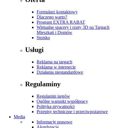
Formularz kontaktowy
Dlaczego warto?
Program EXTRA RABAT
Wirtualne spacery i rzuty 3D na Targach
Mieszkań i Domów
Stoisko
Usługi
Reklama na targach
Reklama w internecie
Działania niestandardowe
Regulaminy
Regulamin targów
Ogólne warunki współpracy
Polityka prywatności
Przepisy techniczne i przeciwpożarowe
Media
Informacje prasowe
Akredytacja