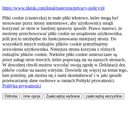
https://www.tiktok.com/legal/page/eea/privacy-policy/pl
Pliki cookie (ciasteczka) to małe pliki tekstowe, które mogą być
stosowane przez strony internetowe, aby użytkownicy mogli
korzystać ze stron w bardziej sprawny sposób. Prawo stanowi, że
możemy przechowywać pliki cookie na urządzeniu użytkownika,
jeśli jest to niezbędne do funkcjonowania niniejszej strony. Do
wszystkich innych rodzajów plików cookie potrzebujemy
zezwolenia użytkownika. Niniejsza strona korzysta z różnych
rodzajów plików cookie. Niektóre pliki cookie umieszczane są
przez usługi stron trzecich, które pojawiają się na naszych stronach.
W dowolnej chwili możesz wycofać swoją zgodę w Deklaracji dot.
plików cookie na naszej witrynie. Dowiedz się więcej na temat tego,
kim jesteśmy, jak można się z nami skontaktować i w jaki sposób
przetwarzamy dane osobowe w ramach Polityki prywatności.
Polityka prywatności
Odmów
inne opcje
Zaakceptuj wybrane
zaakceptuj wszystkie