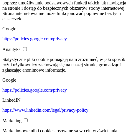
poprzez umożliwianie podstawowych funkcji takich jak nawigacja
na stronie i dostęp do bezpiecznych obszarów strony internetowej.
Strona internetowa nie może funkcjonować poprawnie bez tych
ciasteczek.
Google
https://policies.google.com/privacy
Analityka
Statystyczne pliki cookie pomagają nam zrozumieć, w jaki sposób
różni użytkownicy zachowują się na naszej stronie, gromadząc i
zgłaszając anonimowe informacje.
Google
https://policies.google.com/privacy
LinkedIN
https://www.linkedin.com/legal/privacy-policy
Marketing
Marketingowe pliki cookie stosowane są w celu wyświetlania