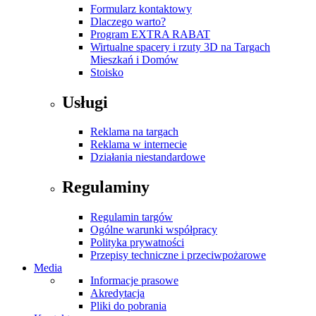
Formularz kontaktowy
Dlaczego warto?
Program EXTRA RABAT
Wirtualne spacery i rzuty 3D na Targach
Mieszkań i Domów
Stoisko
Usługi
Reklama na targach
Reklama w internecie
Działania niestandardowe
Regulaminy
Regulamin targów
Ogólne warunki współpracy
Polityka prywatności
Przepisy techniczne i przeciwpożarowe
Media
Informacje prasowe
Akredytacja
Pliki do pobrania