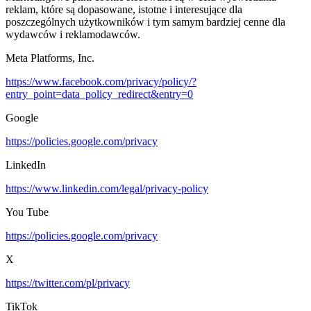
reklam, które są dopasowane, istotne i interesujące dla
poszczególnych użytkowników i tym samym bardziej cenne dla
wydawców i reklamodawców.
Meta Platforms, Inc.
https://www.facebook.com/privacy/policy/?
entry_point=data_policy_redirect&entry=0
Google
https://policies.google.com/privacy
LinkedIn
https://www.linkedin.com/legal/privacy-policy
You Tube
https://policies.google.com/privacy
X
https://twitter.com/pl/privacy
TikTok