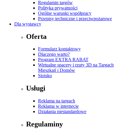
Regulamin targów
Polityka prywatności
Ogólne warunki współpracy
Przepisy techniczne i przeciwpożarowe
Dla wystawcy
Oferta
Formularz kontaktowy
Dlaczego warto?
Program EXTRA RABAT
Wirtualne spacery i rzuty 3D na Targach
Mieszkań i Domów
Stoisko
Usługi
Reklama na targach
Reklama w internecie
Działania niestandardowe
Regulaminy