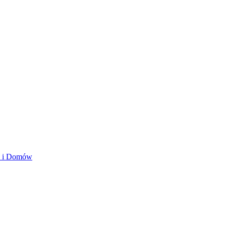
ań i Domów