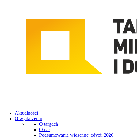
Aktualności
O wydarzeniu
O targach
O nas
Podsumowanie wiosennej edycji 2026