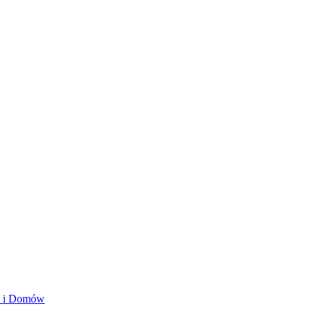
ań i Domów