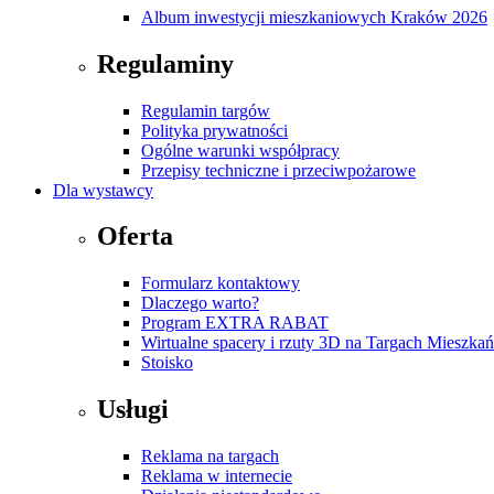
Album inwestycji mieszkaniowych Kraków 2026
Regulaminy
Regulamin targów
Polityka prywatności
Ogólne warunki współpracy
Przepisy techniczne i przeciwpożarowe
Dla wystawcy
Oferta
Formularz kontaktowy
Dlaczego warto?
Program EXTRA RABAT
Wirtualne spacery i rzuty 3D na Targach Mieszk
Stoisko
Usługi
Reklama na targach
Reklama w internecie