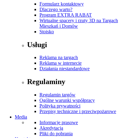
Formularz kontaktowy
Dlaczego warto?
Program EXTRA RABAT
Wirtualne spacery i rzuty 3D na Targach
Mieszkań i Domów
Stoisko
Usługi
Reklama na targach
Reklama w internecie
Działania niestandardowe
Regulaminy
Regulamin targów
Ogólne warunki współpracy
Polityka prywatności
Przepisy techniczne i przeciwpożarowe
Media
Informacje prasowe
Akredytacja
Pliki do pobrania