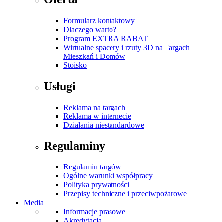
Formularz kontaktowy
Dlaczego warto?
Program EXTRA RABAT
Wirtualne spacery i rzuty 3D na Targach
Mieszkań i Domów
Stoisko
Usługi
Reklama na targach
Reklama w internecie
Działania niestandardowe
Regulaminy
Regulamin targów
Ogólne warunki współpracy
Polityka prywatności
Przepisy techniczne i przeciwpożarowe
Media
Informacje prasowe
Akredytacja