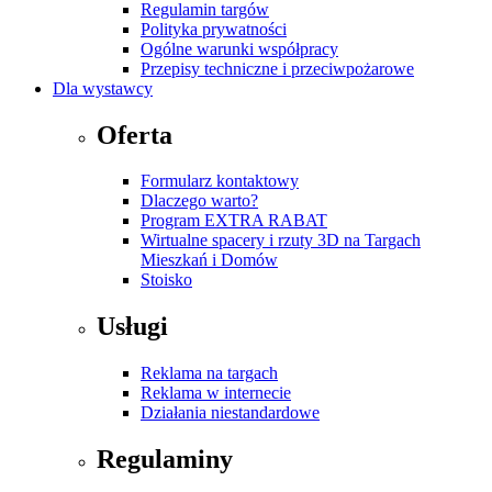
Regulamin targów
Polityka prywatności
Ogólne warunki współpracy
Przepisy techniczne i przeciwpożarowe
Dla wystawcy
Oferta
Formularz kontaktowy
Dlaczego warto?
Program EXTRA RABAT
Wirtualne spacery i rzuty 3D na Targach
Mieszkań i Domów
Stoisko
Usługi
Reklama na targach
Reklama w internecie
Działania niestandardowe
Regulaminy