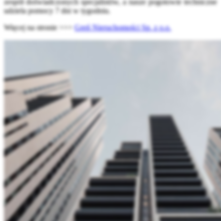
zespół doświadczonych specjalistów, a nasze pogotowie techniczne
udziela pomocy 7 dni w tygodniu.
Więcej na stronie >>>
Greń Nieruchomości Sp. z o.o.