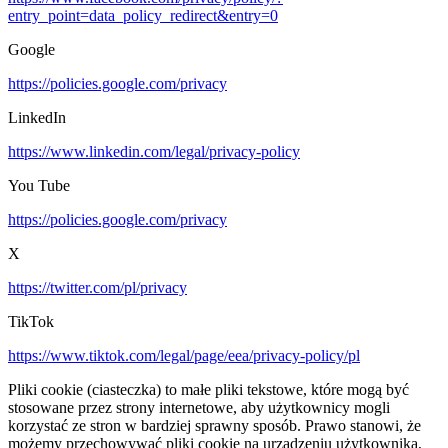
entry_point=data_policy_redirect&entry=0
Google
https://policies.google.com/privacy
LinkedIn
https://www.linkedin.com/legal/privacy-policy
You Tube
https://policies.google.com/privacy
X
https://twitter.com/pl/privacy
TikTok
https://www.tiktok.com/legal/page/eea/privacy-policy/pl
Pliki cookie (ciasteczka) to małe pliki tekstowe, które mogą być
stosowane przez strony internetowe, aby użytkownicy mogli
korzystać ze stron w bardziej sprawny sposób. Prawo stanowi, że
możemy przechowywać pliki cookie na urządzeniu użytkownika,