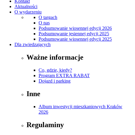
Kontakt
Aktualności
O wydarzeniu
O targach
O nas
Podsumowanie wiosennej edycji 2026
Podsumowanie jesiennej edycji 2025
Podsumowanie wiosennej edycji 2025
Dla zwiedzających
Ważne informacje
Co, gdzie, kiedy?
Program EXTRA RABAT
Dojazd i parking
Inne
Album inwestycji mieszkaniowych Kraków
2026
Regulaminy