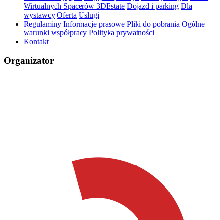
Wirtualnych Spacerów 3DEstate
Dojazd i parking
Dla
wystawcy
Oferta
Usługi
Regulaminy
Informacje prasowe
Pliki do pobrania
Ogólne
warunki współpracy
Polityka prywatności
Kontakt
Organizator