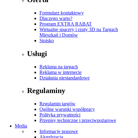
Formularz kontaktowy
Dlaczego warto?
Program EXTRA RABAT
Wirtualne spacery i rzuty 3D na Targach
Mieszkań i Domów
Stoisko
Usługi
Reklama na targach
Reklama w internecie
Działania niestandardowe
Regulaminy
Regulamin targów
Ogólne warunki współpracy
Polityka prywatności
Przepisy techniczne i przeciwpożarowe
Media
Informacje prasowe
Akredytacja