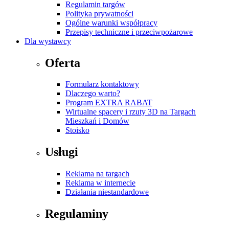
Regulamin targów
Polityka prywatności
Ogólne warunki współpracy
Przepisy techniczne i przeciwpożarowe
Dla wystawcy
Oferta
Formularz kontaktowy
Dlaczego warto?
Program EXTRA RABAT
Wirtualne spacery i rzuty 3D na Targach
Mieszkań i Domów
Stoisko
Usługi
Reklama na targach
Reklama w internecie
Działania niestandardowe
Regulaminy