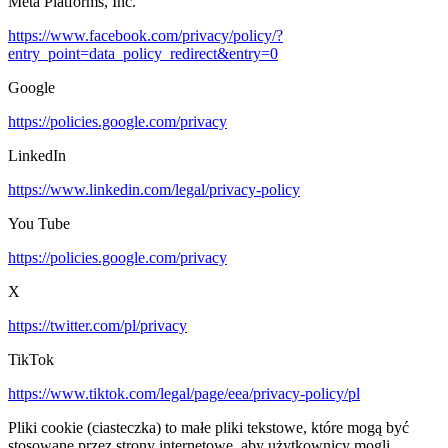
Meta Platforms, Inc.
https://www.facebook.com/privacy/policy/?
entry_point=data_policy_redirect&entry=0
Google
https://policies.google.com/privacy
LinkedIn
https://www.linkedin.com/legal/privacy-policy
You Tube
https://policies.google.com/privacy
X
https://twitter.com/pl/privacy
TikTok
https://www.tiktok.com/legal/page/eea/privacy-policy/pl
Pliki cookie (ciasteczka) to małe pliki tekstowe, które mogą być
stosowane przez strony internetowe, aby użytkownicy mogli