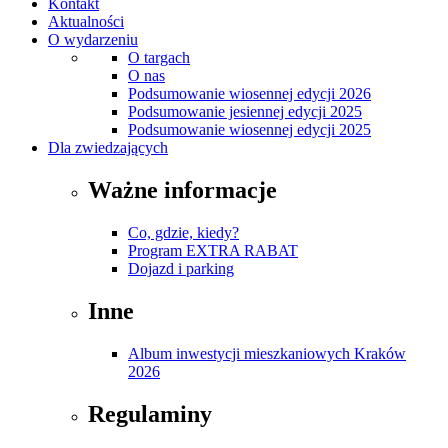
Kontakt
Aktualności
O wydarzeniu
O targach
O nas
Podsumowanie wiosennej edycji 2026
Podsumowanie jesiennej edycji 2025
Podsumowanie wiosennej edycji 2025
Dla zwiedzających
Ważne informacje
Co, gdzie, kiedy?
Program EXTRA RABAT
Dojazd i parking
Inne
Album inwestycji mieszkaniowych Kraków
2026
Regulaminy