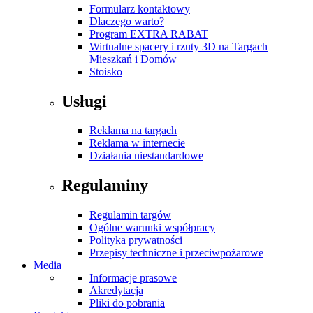
Formularz kontaktowy
Dlaczego warto?
Program EXTRA RABAT
Wirtualne spacery i rzuty 3D na Targach
Mieszkań i Domów
Stoisko
Usługi
Reklama na targach
Reklama w internecie
Działania niestandardowe
Regulaminy
Regulamin targów
Ogólne warunki współpracy
Polityka prywatności
Przepisy techniczne i przeciwpożarowe
Media
Informacje prasowe
Akredytacja
Pliki do pobrania