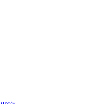
ań i Domów