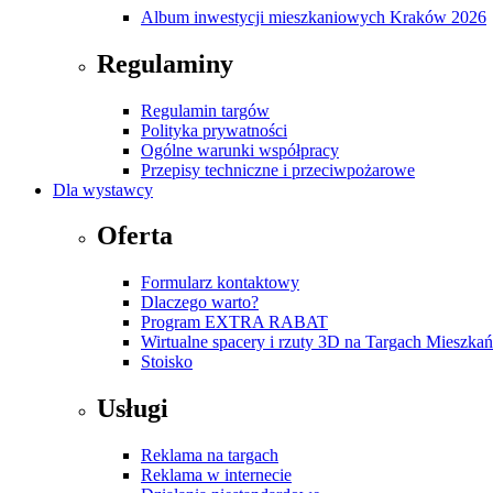
Album inwestycji mieszkaniowych Kraków 2026
Regulaminy
Regulamin targów
Polityka prywatności
Ogólne warunki współpracy
Przepisy techniczne i przeciwpożarowe
Dla wystawcy
Oferta
Formularz kontaktowy
Dlaczego warto?
Program EXTRA RABAT
Wirtualne spacery i rzuty 3D na Targach Mieszk
Stoisko
Usługi
Reklama na targach
Reklama w internecie