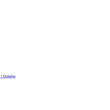
ań i Domów