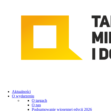
Aktualności
O wydarzeniu
O targach
O nas
Podsumowanie wiosennej edycji 2026