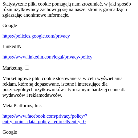
Statystyczne pliki cookie pomagają nam zrozumieć, w jaki sposób
różni użytkownicy zachowują się na naszej stronie, gromadząc i
zgłaszając anonimowe informacje.
Google
https://policies.google.com/privacy
LinkedIN
https://www.linkedin.com/legal/privacy-policy
Marketing
Marketingowe pliki cookie stosowane są w celu wyświetlania
reklam, które są dopasowane, istotne i interesujące dla
poszczególnych użytkowników i tym samym bardziej cenne dla
wydawców i reklamodawców.
Meta Platforms, Inc.
https://www.facebook.com/privacy/policy/?
entry_point=data_policy_redirect&entry=0
Google