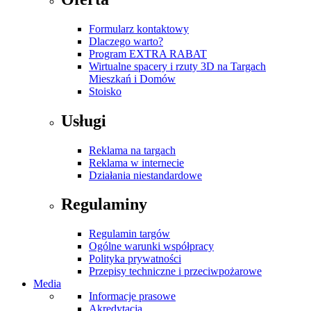
Formularz kontaktowy
Dlaczego warto?
Program EXTRA RABAT
Wirtualne spacery i rzuty 3D na Targach
Mieszkań i Domów
Stoisko
Usługi
Reklama na targach
Reklama w internecie
Działania niestandardowe
Regulaminy
Regulamin targów
Ogólne warunki współpracy
Polityka prywatności
Przepisy techniczne i przeciwpożarowe
Media
Informacje prasowe
Akredytacja