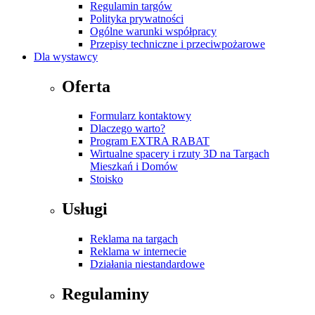
Regulamin targów
Polityka prywatności
Ogólne warunki współpracy
Przepisy techniczne i przeciwpożarowe
Dla wystawcy
Oferta
Formularz kontaktowy
Dlaczego warto?
Program EXTRA RABAT
Wirtualne spacery i rzuty 3D na Targach
Mieszkań i Domów
Stoisko
Usługi
Reklama na targach
Reklama w internecie
Działania niestandardowe
Regulaminy