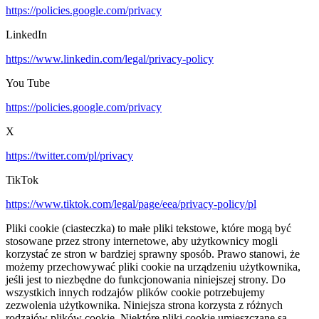
https://policies.google.com/privacy
LinkedIn
https://www.linkedin.com/legal/privacy-policy
You Tube
https://policies.google.com/privacy
X
https://twitter.com/pl/privacy
TikTok
https://www.tiktok.com/legal/page/eea/privacy-policy/pl
Pliki cookie (ciasteczka) to małe pliki tekstowe, które mogą być
stosowane przez strony internetowe, aby użytkownicy mogli
korzystać ze stron w bardziej sprawny sposób. Prawo stanowi, że
możemy przechowywać pliki cookie na urządzeniu użytkownika,
jeśli jest to niezbędne do funkcjonowania niniejszej strony. Do
wszystkich innych rodzajów plików cookie potrzebujemy
zezwolenia użytkownika. Niniejsza strona korzysta z różnych
rodzajów plików cookie. Niektóre pliki cookie umieszczane są