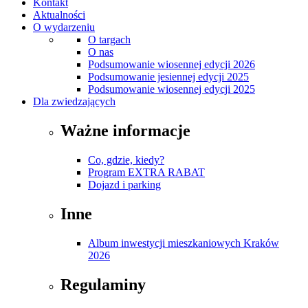
Kontakt
Aktualności
O wydarzeniu
O targach
O nas
Podsumowanie wiosennej edycji 2026
Podsumowanie jesiennej edycji 2025
Podsumowanie wiosennej edycji 2025
Dla zwiedzających
Ważne informacje
Co, gdzie, kiedy?
Program EXTRA RABAT
Dojazd i parking
Inne
Album inwestycji mieszkaniowych Kraków
2026
Regulaminy