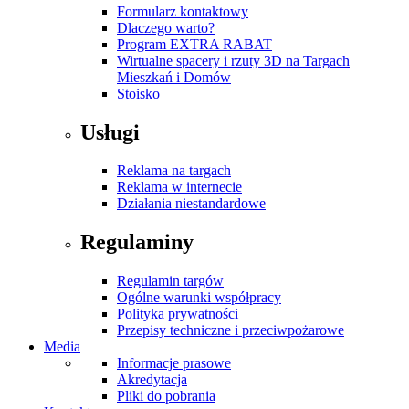
Formularz kontaktowy
Dlaczego warto?
Program EXTRA RABAT
Wirtualne spacery i rzuty 3D na Targach
Mieszkań i Domów
Stoisko
Usługi
Reklama na targach
Reklama w internecie
Działania niestandardowe
Regulaminy
Regulamin targów
Ogólne warunki współpracy
Polityka prywatności
Przepisy techniczne i przeciwpożarowe
Media
Informacje prasowe
Akredytacja
Pliki do pobrania