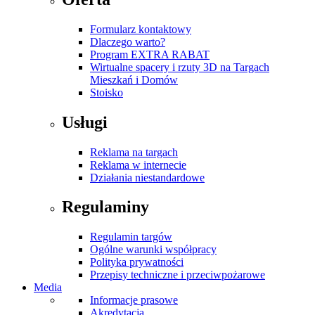
Formularz kontaktowy
Dlaczego warto?
Program EXTRA RABAT
Wirtualne spacery i rzuty 3D na Targach
Mieszkań i Domów
Stoisko
Usługi
Reklama na targach
Reklama w internecie
Działania niestandardowe
Regulaminy
Regulamin targów
Ogólne warunki współpracy
Polityka prywatności
Przepisy techniczne i przeciwpożarowe
Media
Informacje prasowe
Akredytacja