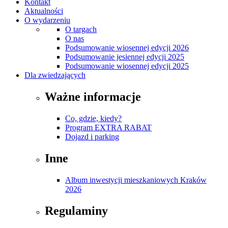
Kontakt
Aktualności
O wydarzeniu
O targach
O nas
Podsumowanie wiosennej edycji 2026
Podsumowanie jesiennej edycji 2025
Podsumowanie wiosennej edycji 2025
Dla zwiedzających
Ważne informacje
Co, gdzie, kiedy?
Program EXTRA RABAT
Dojazd i parking
Inne
Album inwestycji mieszkaniowych Kraków
2026
Regulaminy