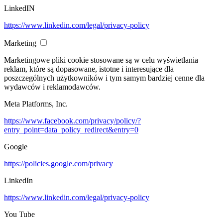
LinkedIN
https://www.linkedin.com/legal/privacy-policy
Marketing
Marketingowe pliki cookie stosowane są w celu wyświetlania
reklam, które są dopasowane, istotne i interesujące dla
poszczególnych użytkowników i tym samym bardziej cenne dla
wydawców i reklamodawców.
Meta Platforms, Inc.
https://www.facebook.com/privacy/policy/?
entry_point=data_policy_redirect&entry=0
Google
https://policies.google.com/privacy
LinkedIn
https://www.linkedin.com/legal/privacy-policy
You Tube