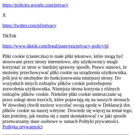
https://policies.google.com/privacy
X
https://twitter.com/pl/privacy
TikTok
https://www.tiktok.com/legal/page/eea/privacy-policy/pl
Pliki cookie (ciasteczka) to małe pliki tekstowe, które mogą być
stosowane przez strony internetowe, aby użytkownicy mogli
korzystać ze stron w bardziej sprawny sposób. Prawo stanowi, że
możemy przechowywać pliki cookie na urządzeniu użytkownika,
jeśli jest to niezbędne do funkcjonowania niniejszej strony. Do
wszystkich innych rodzajów plików cookie potrzebujemy
zezwolenia użytkownika. Niniejsza strona korzysta z różnych
rodzajów plików cookie. Niektóre pliki cookie umieszczane są
przez usługi stron trzecich, które pojawiają się na naszych stronach.
W dowolnej chwili możesz wycofać swoją zgodę w Deklaracji dot.
plików cookie na naszej witrynie. Dowiedz się więcej na temat tego,
kim jesteśmy, jak można się z nami skontaktować i w jaki sposób
przetwarzamy dane osobowe w ramach Polityki prywatności.
Polityka prywatności