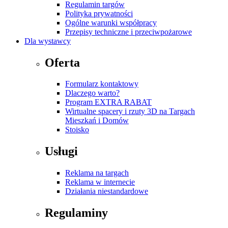
Regulamin targów
Polityka prywatności
Ogólne warunki współpracy
Przepisy techniczne i przeciwpożarowe
Dla wystawcy
Oferta
Formularz kontaktowy
Dlaczego warto?
Program EXTRA RABAT
Wirtualne spacery i rzuty 3D na Targach
Mieszkań i Domów
Stoisko
Usługi
Reklama na targach
Reklama w internecie
Działania niestandardowe
Regulaminy