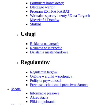
Formularz kontaktowy
Dlaczego warto?
Program EXTRA RABAT
Wirtualne spacery i rzuty 3D na Targach
Mieszkań i Domów
Stoisko
Usługi
Reklama na targach
Reklama w internecie
Działania niestandardowe
Regulaminy
Regulamin targów
Ogólne warunki współpracy
Polityka prywatności
Przepisy techniczne i przeciwpożarowe
Media
Informacje prasowe
Akredytacja
Pliki do pobrania