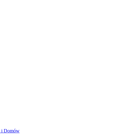
ań i Domów