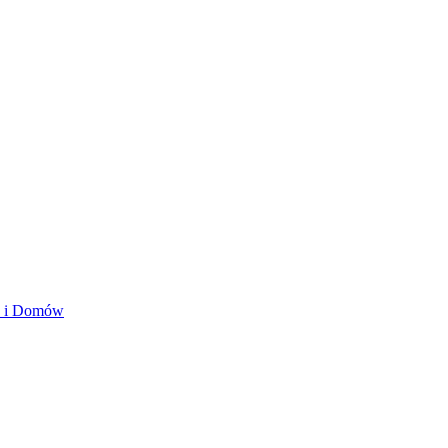
ań i Domów