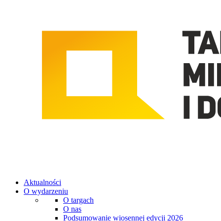
Aktualności
O wydarzeniu
O targach
O nas
Podsumowanie wiosennej edycji 2026