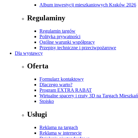
Album inwestycji mieszkaniowych Kraków 2026
Regulaminy
Regulamin targów
Polityka prywatności
Ogólne warunki współpracy
Przepisy techniczne i przeciwpożarowe
Dla wystawcy
Oferta
Formularz kontaktowy
Dlaczego warto?
Program EXTRA RABAT
Wirtualne spacery i rzuty 3D na Targach Mieszk
Stoisko
Usługi
Reklama na targach
Reklama w internecie