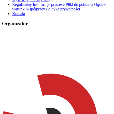
Regulaminy
Informacje prasowe
Pliki do pobrania
Ogólne
warunki współpracy
Polityka prywatności
Kontakt
Organizator