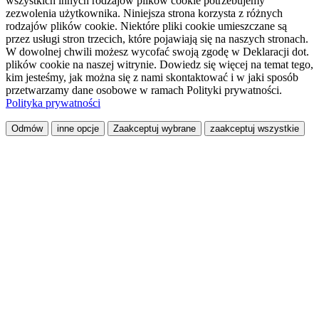
wszystkich innych rodzajów plików cookie potrzebujemy
zezwolenia użytkownika. Niniejsza strona korzysta z różnych
rodzajów plików cookie. Niektóre pliki cookie umieszczane są
przez usługi stron trzecich, które pojawiają się na naszych stronach.
W dowolnej chwili możesz wycofać swoją zgodę w Deklaracji dot.
plików cookie na naszej witrynie. Dowiedz się więcej na temat tego,
kim jesteśmy, jak można się z nami skontaktować i w jaki sposób
przetwarzamy dane osobowe w ramach Polityki prywatności.
Polityka prywatności
Odmów
inne opcje
Zaakceptuj wybrane
zaakceptuj wszystkie