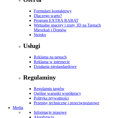
Formularz kontaktowy
Dlaczego warto?
Program EXTRA RABAT
Wirtualne spacery i rzuty 3D na Targach
Mieszkań i Domów
Stoisko
Usługi
Reklama na targach
Reklama w internecie
Działania niestandardowe
Regulaminy
Regulamin targów
Ogólne warunki współpracy
Polityka prywatności
Przepisy techniczne i przeciwpożarowe
Media
Informacje prasowe
Akredytacja