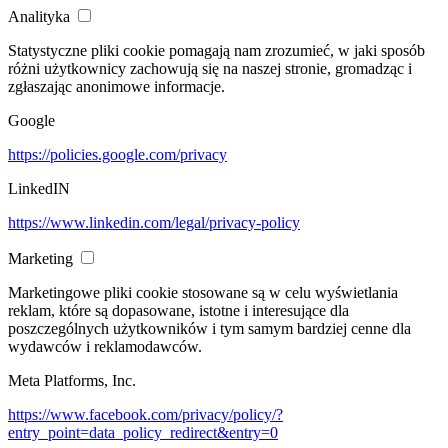
Analityka
Statystyczne pliki cookie pomagają nam zrozumieć, w jaki sposób
różni użytkownicy zachowują się na naszej stronie, gromadząc i
zgłaszając anonimowe informacje.
Google
https://policies.google.com/privacy
LinkedIN
https://www.linkedin.com/legal/privacy-policy
Marketing
Marketingowe pliki cookie stosowane są w celu wyświetlania
reklam, które są dopasowane, istotne i interesujące dla
poszczególnych użytkowników i tym samym bardziej cenne dla
wydawców i reklamodawców.
Meta Platforms, Inc.
https://www.facebook.com/privacy/policy/?
entry_point=data_policy_redirect&entry=0