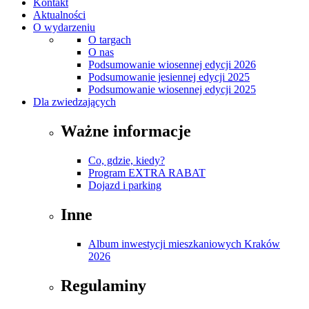
Kontakt
Aktualności
O wydarzeniu
O targach
O nas
Podsumowanie wiosennej edycji 2026
Podsumowanie jesiennej edycji 2025
Podsumowanie wiosennej edycji 2025
Dla zwiedzających
Ważne informacje
Co, gdzie, kiedy?
Program EXTRA RABAT
Dojazd i parking
Inne
Album inwestycji mieszkaniowych Kraków
2026
Regulaminy