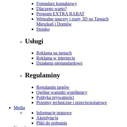
Formularz kontaktowy
Dlaczego warto?
Program EXTRA RABAT
Wirtualne spacery i rzuty 3D na Targach
Mieszkań i Domów
Stoisko
Usługi
Reklama na targach
Reklama w internecie
Działania niestandardowe
Regulaminy
Regulamin targów
Ogólne warunki współpracy
Polityka prywatności
Przepisy techniczne i przeciwpożarowe
Media
Informacje prasowe
Akredytacja
Pliki do pobrania