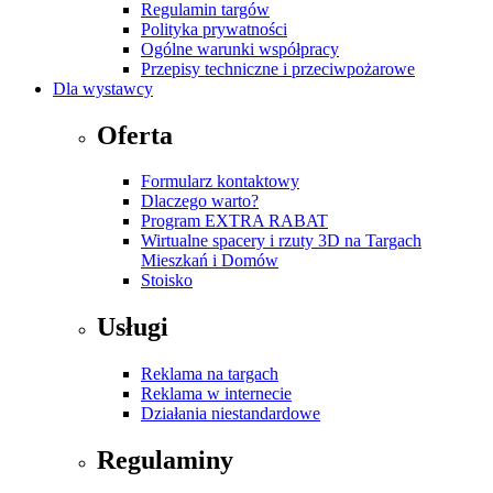
Regulamin targów
Polityka prywatności
Ogólne warunki współpracy
Przepisy techniczne i przeciwpożarowe
Dla wystawcy
Oferta
Formularz kontaktowy
Dlaczego warto?
Program EXTRA RABAT
Wirtualne spacery i rzuty 3D na Targach
Mieszkań i Domów
Stoisko
Usługi
Reklama na targach
Reklama w internecie
Działania niestandardowe
Regulaminy