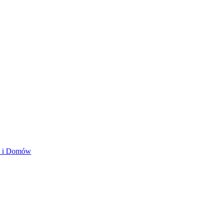
ań i Domów