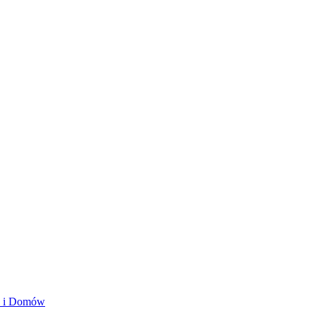
ań i Domów