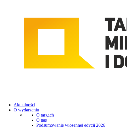
Aktualności
O wydarzeniu
O targach
O nas
Podsumowanie wiosennej edycji 2026