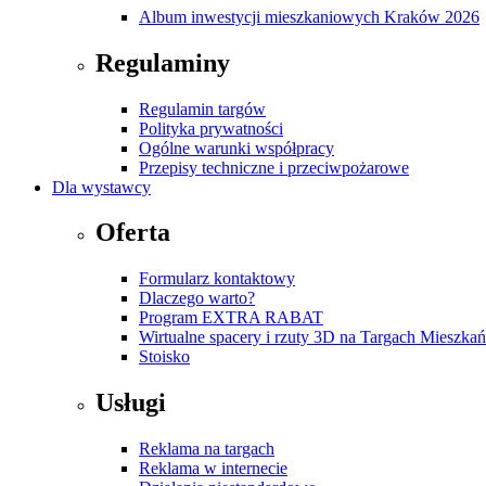
Album inwestycji mieszkaniowych Kraków 2026
Regulaminy
Regulamin targów
Polityka prywatności
Ogólne warunki współpracy
Przepisy techniczne i przeciwpożarowe
Dla wystawcy
Oferta
Formularz kontaktowy
Dlaczego warto?
Program EXTRA RABAT
Wirtualne spacery i rzuty 3D na Targach Mieszk
Stoisko
Usługi
Reklama na targach
Reklama w internecie